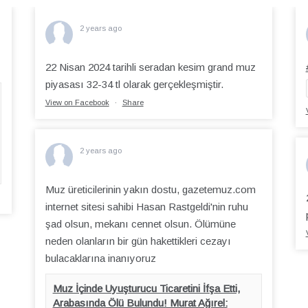
2 years ago
22 Nisan 2024 tarihli seradan kesim grand muz
piyasası 32-34 tl olarak gerçekleşmiştir.
View on Facebook
·
Share
2 years ago
Muz üreticilerinin yakın dostu, gazetemuz.com
internet sitesi sahibi Hasan Rastgeldi'nin ruhu
şad olsun, mekanı cennet olsun. Ölümüne
neden olanların bir gün hakettikleri cezayı
bulacaklarına inanıyoruz
Muz İçinde Uyuşturucu Ticaretini İfşa Etti,
Arabasında Ölü Bulundu! Murat Ağırel: