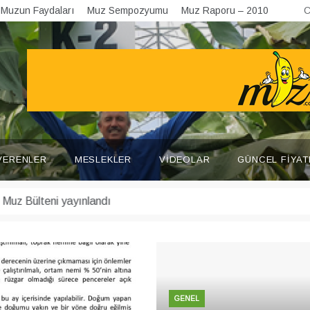
Muzun Faydaları
Muz Sempozyumu
Muz Raporu – 2010
C
VERENLER
MESLEKLER
VIDEOLAR
GÜNCEL FIYAT
GENEL