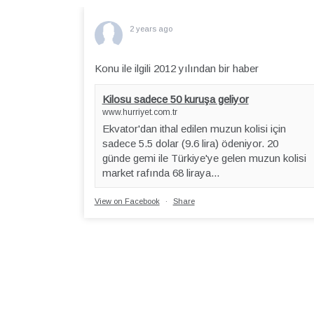
2 years ago
Konu ile ilgili 2012 yılından bir haber
Kilosu sadece 50 kuruşa geliyor
www.hurriyet.com.tr
Ekvator'dan ithal edilen muzun kolisi için
sadece 5.5 dolar (9.6 lira) ödeniyor. 20
günde gemi ile Türkiye'ye gelen muzun kolisi
market rafında 68 liraya...
View on Facebook
·
Share