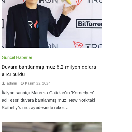
Güncel Haberler
Duvara bantlanmış muz 6,2 milyon dolara
alıcı buldu
admin
Kasım 22, 2024
İtalyan sanatçı Maurizio Cattelan'ın 'Komedyen'
adlı eseri duvara bantlanmış muz, New York'taki
Sotheby's müzayedesinde rekor…