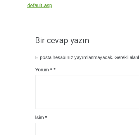
default.asp
Bir cevap yazın
E-posta hesabınız yayımlanmayacak.
Gerekli alan
Yorum
*
İsim
*