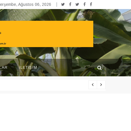
erşembe, Ağustos 06, 2026
LAR
İLETIŞIM
Yarışma pr