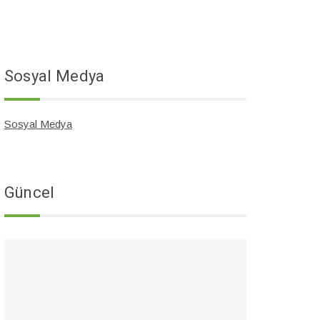
Sosyal Medya
Sosyal Medya
Güncel