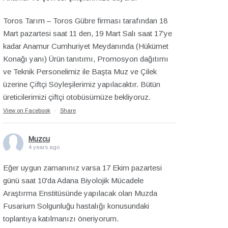
Toros Tarım – Toros Gübre firması tarafından 18
Mart pazartesi saat 11 den, 19 Mart Salı saat 17’ye
kadar Anamur Cumhuriyet Meydanında (Hükümet
Konağı yanı) Ürün tanıtımı, Promosyon dağıtımı
ve Teknik Personelimiz ile Başta Muz ve Çilek
üzerine Çiftçi Söyleşilerimiz yapılacaktır. Bütün
üreticilerimizi çiftçi otobüsümüze bekliyoruz.
View on Facebook
·
Share
Muzcu
4 years ago
Eğer uygun zamanınız varsa 17 Ekim pazartesi
günü saat 10'da Adana Biyolojik Mücadele
Araştırma Enstitüsünde yapılacak olan Muzda
Fusarium Solgunluğu hastalığı konusundaki
toplantıya katılmanızı öneriyorum.