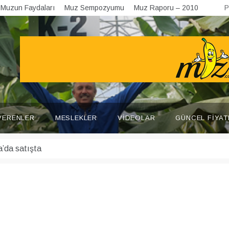
Muzun Faydaları
Muz Sempozyumu
Muz Raporu – 2010
P
VERENLER
MESLEKLER
VIDEOLAR
GÜNCEL FIYAT