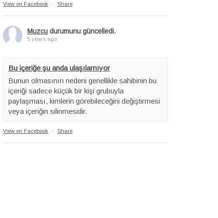
View on Facebook
·
Share
Muzcu
durumunu güncelledi.
5 years ago
Bu içeriğe şu anda ulaşılamıyor
Bunun olmasının nedeni genellikle sahibinin bu
içeriği sadece küçük bir kişi grubuyla
paylaşması, kimlerin görebileceğini değiştirmesi
veya içeriğin silinmesidir.
View on Facebook
·
Share