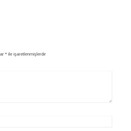
lar
*
ile işaretlenmişlerdir