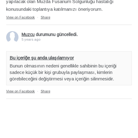
yapılacak olan Muzda Fusarium Solgunluğu hastalığı
konusundaki toplantıya katılmanızı öneriyorum.
View on Facebook
·
Share
Muzcu
durumunu güncelledi.
5 years ago
Bu içeriğe şu anda ulaşılamıyor
Bunun olmasının nedeni genellikle sahibinin bu içeriği
sadece küçük bir kişi grubuyla paylaşması, kimlerin
görebileceğini değiştirmesi veya içeriğin silinmesidir.
View on Facebook
·
Share