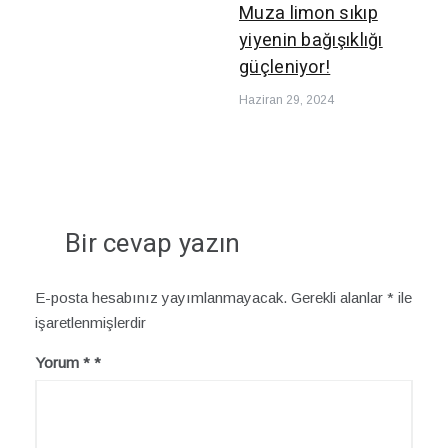
Muza limon sıkıp
yiyenin bağışıklığı
güçleniyor!
Haziran 29, 2024
Bir cevap yazın
E-posta hesabınız yayımlanmayacak.
Gerekli alanlar
*
ile
işaretlenmişlerdir
Yorum
*