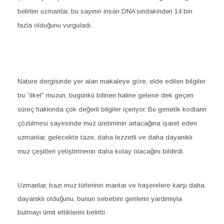
belirten uzmanlar, bu sayının insan DNA’sındakinden 14 bin
fazla olduğunu vurguladı.
Nature dergisinde yer alan makaleye göre, elde edilen bilgiler
bu ”ilkel” muzun, bugünkü bilinen haline gelene dek geçen
süreç hakkında çok değerli bilgiler içeriyor. Bu genetik kodların
çözülmesi sayesinde muz üretiminin artacağına işaret eden
uzmanlar, gelecekte taze, daha lezzetli ve daha dayanıklı
muz çeşitleri yetiştirmenin daha kolay olacağını bildirdi.
Uzmanlar, bazı muz türlerinin mantar ve haşerelere karşı daha
dayanıklı olduğunu, bunun sebebini genlerin yardımıyla
bulmayı ümit ettiklerini belirtti.