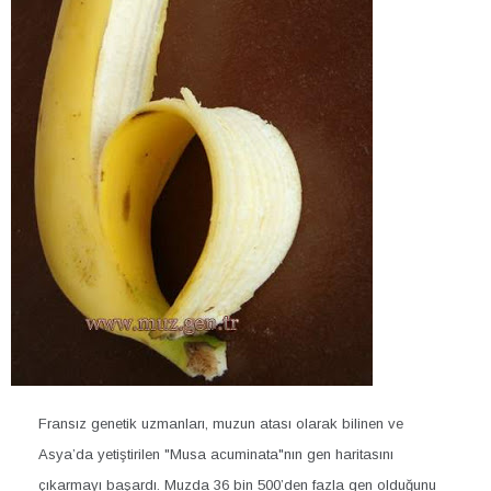
Fransız genetik uzmanları, muzun atası olarak bilinen ve
Asya’da yetiştirilen "Musa acuminata"nın gen haritasını
çıkarmayı başardı. Muzda 36 bin 500’den fazla gen olduğunu