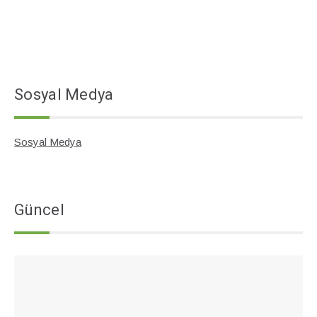
Sosyal Medya
Sosyal Medya
Güncel