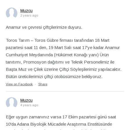
Muzcu
2 years ago
Anamur ve çevresi çiftçilerimize duyuru.
Toros Tarım – Toros Gübre firması tarafından 18 Mart
pazartesi saat 11 den, 19 Mart Salı saat 17’ye kadar Anamur
Cumhuriyet Meydanında (Hükümet Konağı yanı) Ürün
tanıtımı, Promosyon dağıtımı ve Teknik Personelimiz ile
Başta Muz ve Çilek üzerine Çiftçi Söyleşilerimiz yapılacaktır.
Bütün üreticilerimizi çiftçi otobüsümüze bekliyoruz.
View on Facebook
·
Share
Muzcu
4 years ago
Eğer uygun zamanınız varsa 17 Ekim pazartesi günü saat
10'da Adana Biyolojik Mücadele Araştırma Enstitüsünde