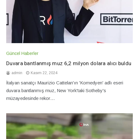
Güncel Haberler
Duvara bantlanmış muz 6,2 milyon dolara alıcı buldu
admin
Kasım 22, 2024
İtalyan sanatçı Maurizio Cattelan'ın 'Komedyen' adlı eseri
duvara bantlanmış muz, New York'taki Sotheby's
müzayedesinde rekor…