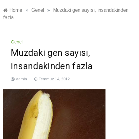
Home
»
Genel
»
Muzdaki gen sayısı, insandakinden
fazla
Genel
Muzdaki gen sayısı,
insandakinden fazla
admin
Temmuz 14, 2012