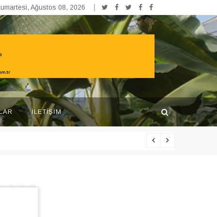
umartesi, Ağustos 08, 2026
LAR
İLETIŞIM
Yarışma pr