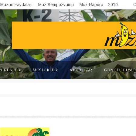
Muzun Faydaları
Muz Sempozyumu
Muz Raporu – 2010
C
VERENLER
MESLEKLER
VIDEOLAR
GÜNCEL FIYAT