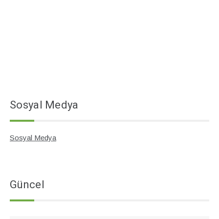
Sosyal Medya
Sosyal Medya
Güncel