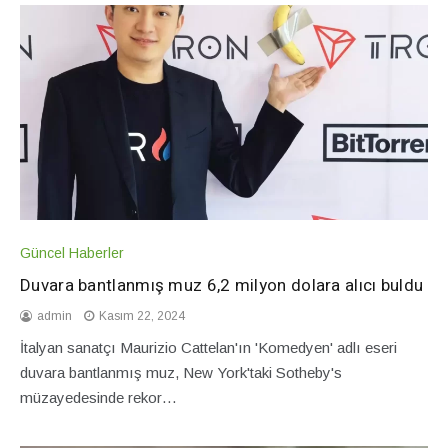
Güncel Haberler
Duvara bantlanmış muz 6,2 milyon dolara alıcı buldu
admin
Kasım 22, 2024
İtalyan sanatçı Maurizio Cattelan'ın 'Komedyen' adlı eseri
duvara bantlanmış muz, New York'taki Sotheby's
müzayedesinde rekor…