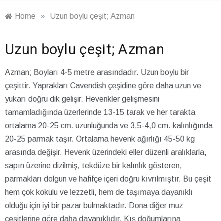
Home
»
Uzun boylu çeşit; Azman
Uzun boylu çeşit; Azman
Azman; Boyları 4-5 metre arasındadır. Uzun boylu bir
çeşittir. Yaprakları Cavendish çeşidine göre daha uzun ve
yukarı doğru dik gelişir. Hevenkler gelişmesini
tamamladığında üzerlerinde 13-15 tarak ve her tarakta
ortalama 20-25 cm. uzunluğunda ve 3,5-4,0 cm. kalınlığında
20-25 parmak taşır. Ortalama hevenk ağırlığı 45-50 kg
arasında değişir. Hevenk üzerindeki eller düzenli aralıklarla,
sapın üzerine dizilmiş, tekdüze bir kalınlık gösteren,
parmakları dolgun ve hafifçe içeri doğru kıvrılmıştır. Bu çeşit
hem çok kokulu ve lezzetli, hem de taşımaya dayanıklı
olduğu için iyi bir pazar bulmaktadır. Dona diğer muz
çeşitlerine göre daha dayanıklıdır. Kış doğumlarına