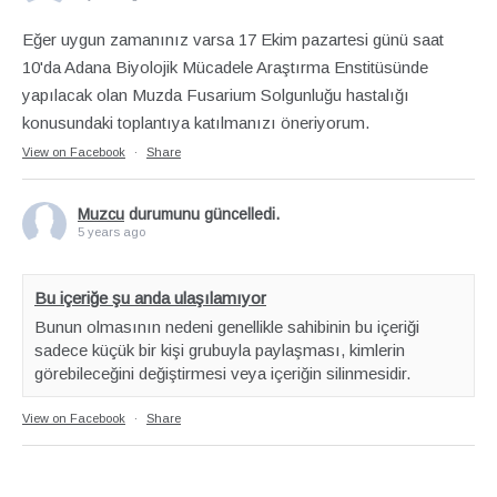
Eğer uygun zamanınız varsa 17 Ekim pazartesi günü saat
10'da Adana Biyolojik Mücadele Araştırma Enstitüsünde
yapılacak olan Muzda Fusarium Solgunluğu hastalığı
konusundaki toplantıya katılmanızı öneriyorum.
View on Facebook
·
Share
Muzcu
durumunu güncelledi.
5 years ago
Bu içeriğe şu anda ulaşılamıyor
Bunun olmasının nedeni genellikle sahibinin bu içeriği
sadece küçük bir kişi grubuyla paylaşması, kimlerin
görebileceğini değiştirmesi veya içeriğin silinmesidir.
View on Facebook
·
Share