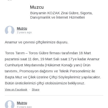
Muzcu
Bünyamin KOZAK Zirai Gübre, Sigorta,
Danışmanlık ve İnternet Hizmetleri
Muzcu
2 years ago
Anamur ve çevresi çiftçilerimize duyuru.
Toros Tarım – Toros Gübre firması tarafından 18 Mart
pazartesi saat 11 den, 19 Mart Salı saat 17’ye kadar Anamur
Cumhuriyet Meydanında (Hükümet Konağı yanı) Ürün
tanıtımı, Promosyon dağıtımı ve Teknik Personelimiz ile
Başta Muz ve Çilek üzerine Çiftçi Söyleşilerimiz yapılacaktır.
Bütün üreticilerimizi çiftçi otobüsümüze bekliyoruz.
View on Facebook
·
Share
Muzcu
4 years ago