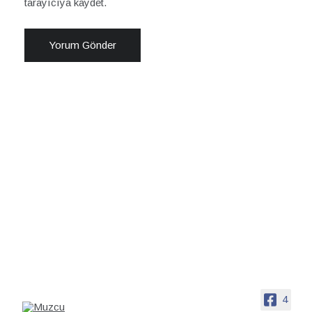
tarayıcıya kaydet.
4