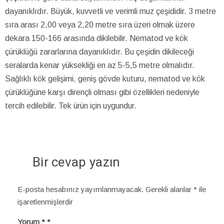
dayanıklıdır. Büyük, kuvvetli ve verimli muz çeşididir. 3 metre
sıra arası 2,00 veya 2,20 metre sıra üzeri olmak üzere
dekara 150-166 arasında dikilebilir. Nematod ve kök
çürüklüğü zararlarına dayanıklıdır. Bu çeşidin dikileceği
seralarda kenar yüksekliği en az 5-5,5 metre olmalıdır.
Sağlıklı kök gelişimi, geniş gövde kuturu, nematod ve kök
çürüklüğüne karşı dirençli olması gibi özellikleri nedeniyle
tercih edilebilir. Tek ürün için uygundur.
Bir cevap yazın
E-posta hesabınız yayımlanmayacak.
Gerekli alanlar
*
ile
işaretlenmişlerdir
Yorum
*