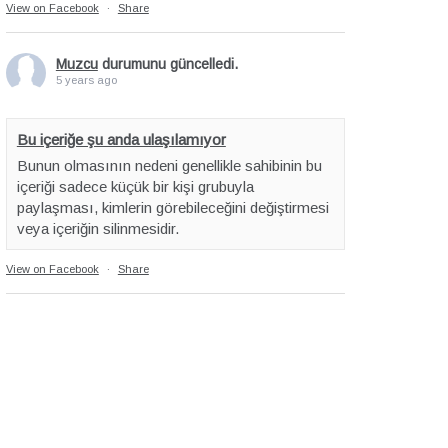
View on Facebook
·
Share
Muzcu
durumunu güncelledi.
5 years ago
Bu içeriğe şu anda ulaşılamıyor
Bunun olmasının nedeni genellikle sahibinin bu
içeriği sadece küçük bir kişi grubuyla
paylaşması, kimlerin görebileceğini değiştirmesi
veya içeriğin silinmesidir.
View on Facebook
·
Share