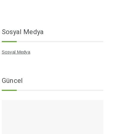
Sosyal Medya
Sosyal Medya
Güncel