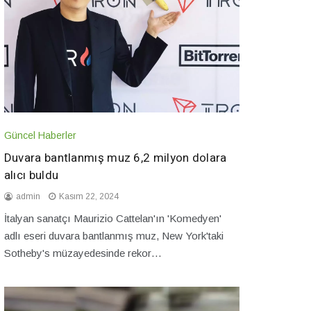
Güncel Haberler
Duvara bantlanmış muz 6,2 milyon dolara
alıcı buldu
admin
Kasım 22, 2024
İtalyan sanatçı Maurizio Cattelan'ın 'Komedyen'
adlı eseri duvara bantlanmış muz, New York'taki
Sotheby's müzayedesinde rekor…