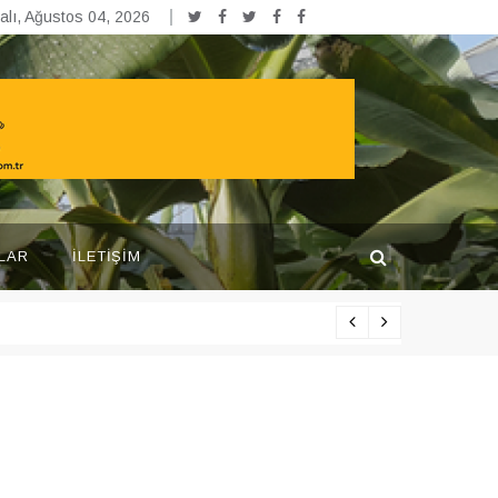
alı, Ağustos 04, 2026
LAR
İLETIŞIM
Yarışma pr