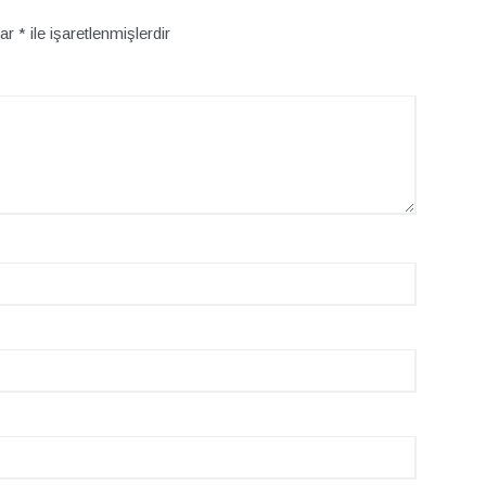
lar
*
ile işaretlenmişlerdir