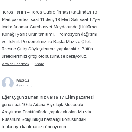
Toros Tarım – Toros Gübre firması tarafından 18
Mart pazartesi saat 11 den, 19 Mart Salı saat 17’ye
kadar Anamur Cumhuriyet Meydanında (Hükümet
Konağı yanı) Ürün tanıtımı, Promosyon dağıtımı
ve Teknik Personelimiz ile Başta Muz ve Çilek
üzerine Çiftçi Söyleşilerimiz yapılacaktır. Bütün
üreticilerimizi çiftçi otobüsümüze bekliyoruz.
View on Facebook
·
Share
Muzcu
4 years ago
Eğer uygun zamanınız varsa 17 Ekim pazartesi
günü saat 10'da Adana Biyolojik Mücadele
Araştırma Enstitüsünde yapılacak olan Muzda
Fusarium Solgunluğu hastalığı konusundaki
toplantıya katılmanızı öneriyorum.