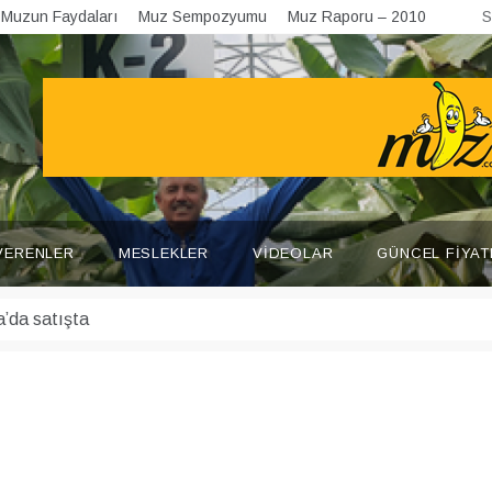
Muzun Faydaları
Muz Sempozyumu
Muz Raporu – 2010
S
VERENLER
MESLEKLER
VIDEOLAR
GÜNCEL FIYAT