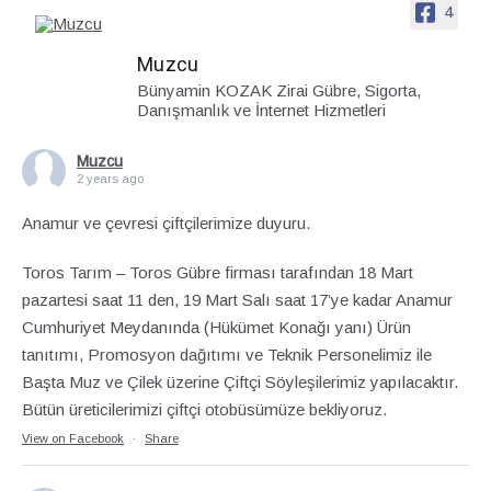
4
Muzcu
Bünyamin KOZAK Zirai Gübre, Sigorta,
Danışmanlık ve İnternet Hizmetleri
Muzcu
2 years ago
Anamur ve çevresi çiftçilerimize duyuru.
Toros Tarım – Toros Gübre firması tarafından 18 Mart
pazartesi saat 11 den, 19 Mart Salı saat 17’ye kadar Anamur
Cumhuriyet Meydanında (Hükümet Konağı yanı) Ürün
tanıtımı, Promosyon dağıtımı ve Teknik Personelimiz ile
Başta Muz ve Çilek üzerine Çiftçi Söyleşilerimiz yapılacaktır.
Bütün üreticilerimizi çiftçi otobüsümüze bekliyoruz.
View on Facebook
·
Share