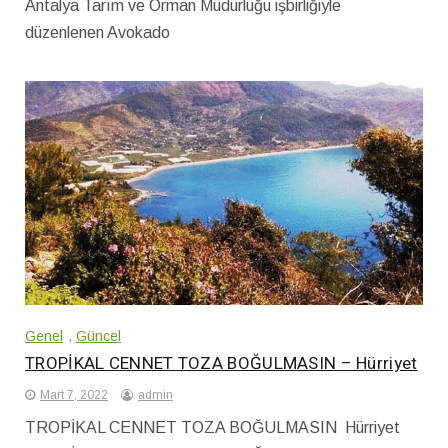
Antalya Tarım ve Orman Müdürlüğü işbirliğiyle
düzenlenen Avokado
Genel
,
Güncel
TROPİKAL CENNET TOZA BOĞULMASIN – Hürriyet
Mart 7, 2022
admin
TROPİKAL CENNET TOZA BOĞULMASIN Hürriyet