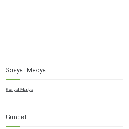
Sosyal Medya
Sosyal Medya
Güncel