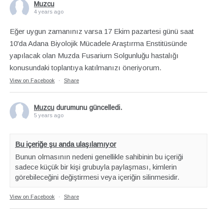
Muzcu
4 years ago
Eğer uygun zamanınız varsa 17 Ekim pazartesi günü saat
10'da Adana Biyolojik Mücadele Araştırma Enstitüsünde
yapılacak olan Muzda Fusarium Solgunluğu hastalığı
konusundaki toplantıya katılmanızı öneriyorum.
View on Facebook
·
Share
Muzcu
durumunu güncelledi.
5 years ago
Bu içeriğe şu anda ulaşılamıyor
Bunun olmasının nedeni genellikle sahibinin bu içeriği
sadece küçük bir kişi grubuyla paylaşması, kimlerin
görebileceğini değiştirmesi veya içeriğin silinmesidir.
View on Facebook
·
Share