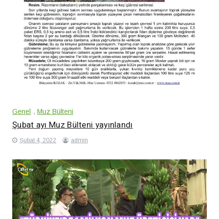
Genel
,
Muz Bülteni
Şubat ayı Muz Bülteni yayınlandı
Şubat 4, 2022
admin