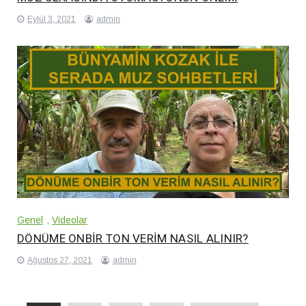
Eylül 3, 2021
admin
Genel
,
Videolar
DÖNÜME ONBİR TON VERİM NASIL ALINIR?
Ağustos 27, 2021
admin