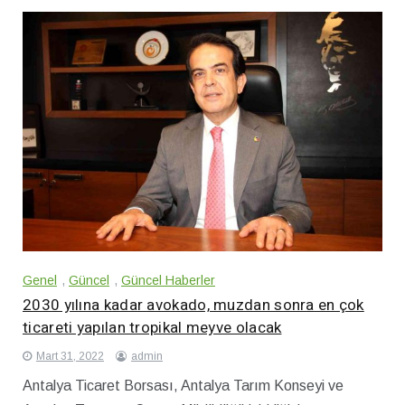
Genel
,
Güncel
,
Güncel Haberler
2030 yılına kadar avokado, muzdan sonra en çok
ticareti yapılan tropikal meyve olacak
Mart 31, 2022
admin
Antalya Ticaret Borsası, Antalya Tarım Konseyi ve