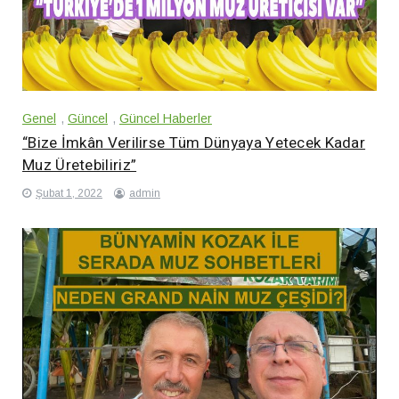
Genel
,
Güncel
,
Güncel Haberler
“Bize İmkân Verilirse Tüm Dünyaya Yetecek Kadar
Muz Üretebiliriz”
Şubat 1, 2022
admin