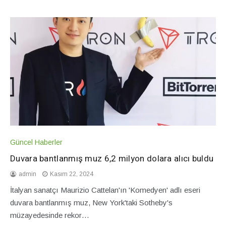
Güncel Haberler
Duvara bantlanmış muz 6,2 milyon dolara alıcı buldu
admin
Kasım 22, 2024
İtalyan sanatçı Maurizio Cattelan'ın 'Komedyen' adlı eseri
duvara bantlanmış muz, New York'taki Sotheby's
müzayedesinde rekor…