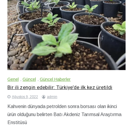
Genel
,
Güncel
,
Güncel Haberler
Bir ili zengin edebilir: Türkiye’de ilk kez üretildi
Ağustos 9, 2022
admin
Kahvenin dünyada petrolden sonra borsası olan ikinci
ürün olduğunu belirten Batı Akdeniz Tarımsal Araştırma
Enstitüsü