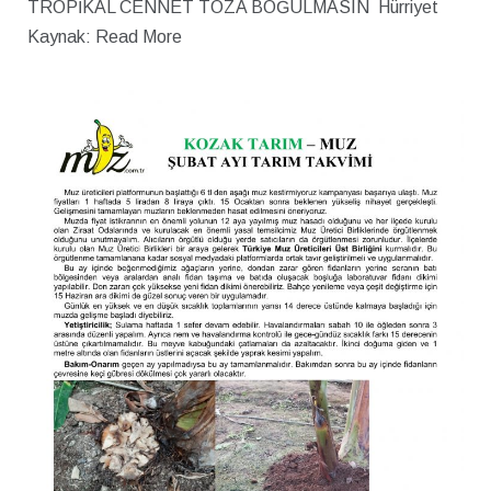
TROPİKAL CENNET TOZA BOĞULMASIN Hürriyet
Kaynak: Read More