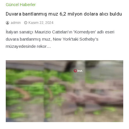
Güncel Haberler
Duvara bantlanmış muz 6,2 milyon dolara alıcı buldu
admin
Kasım 22, 2024
İtalyan sanatçı Maurizio Cattelan'ın 'Komedyen' adlı eseri
duvara bantlanmış muz, New York'taki Sotheby's
müzayedesinde rekor…