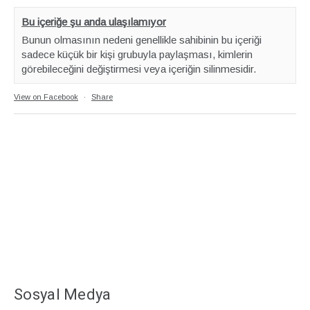
Bu içeriğe şu anda ulaşılamıyor
Bunun olmasının nedeni genellikle sahibinin bu içeriği
sadece küçük bir kişi grubuyla paylaşması, kimlerin
görebileceğini değiştirmesi veya içeriğin silinmesidir.
View on Facebook
·
Share
Sosyal Medya