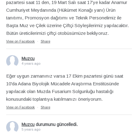
pazartesi saat 11 den, 19 Mart Salı saat 17’ye kadar Anamur
Cumhuriyet Meydanında (Hükümet Konağı yanı) Ürün
tanıtımı, Promosyon dağıtımı ve Teknik Personelimiz ile
Başta Muz ve Çilek üzerine Çiftçi Söyleşilerimiz yapılacaktır.
Bütün üreticilerimizi çiftçi otobüsümüze bekliyoruz.
View on Facebook
·
Share
Muzcu
4 years ago
Eğer uygun zamanınız varsa 17 Ekim pazartesi günü saat
10'da Adana Biyolojik Mücadele Araştırma Enstitüsünde
yapılacak olan Muzda Fusarium Solgunluğu hastalığı
konusundaki toplantıya katılmanızı öneriyorum.
View on Facebook
·
Share
Muzcu
durumunu güncelledi.
5 years ago