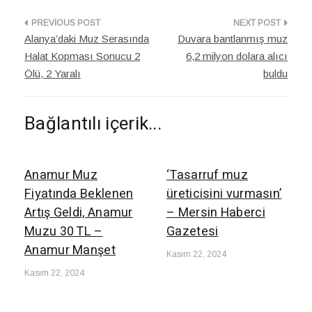
Yazı
Alanya’daki Muz Serasında
Duvara bantlanmış muz
dolaşımı
Halat Kopması Sonucu 2
6,2 milyon dolara alıcı
Ölü, 2 Yaralı
buldu
Bağlantılı içerik...
Anamur Muz
‘Tasarruf muz
Fiyatında Beklenen
üreticisini vurmasın’
Artış Geldi, Anamur
– Mersin Haberci
Muzu 30 TL –
Gazetesi
Anamur Manşet
Kasım 22, 2024
Kasım 22, 2024