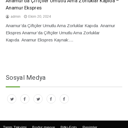
Anamur’da Çiftçiler Umutlu Ama Zorluklar Kapıda –
Anamur Ekspres
admin
Ekim 20, 2024
Anamur’da Çiftçiler Umutlu Ama Zorluklar Kapıda Anamur
Ekspres Anamur’da Çiftçiler Umutlu Ama Zorluklar
Kapıda Anamur Ekspres Kaynak:…
Sosyal Medya
Tarım Takvimi
Bodur meyve
Bitki-Foto
Resimler