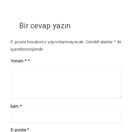
Bir cevap yazın
E-posta hesabınız yayımlanmayacak.
Gerekli alanlar
*
ile
işaretlenmişlerdir
Yorum
*
İsim
*
E-posta
*