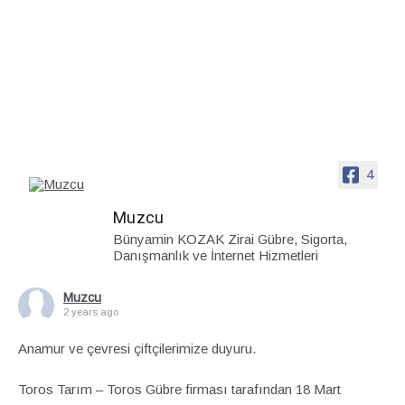
4
Muzcu
Bünyamin KOZAK Zirai Gübre, Sigorta,
Danışmanlık ve İnternet Hizmetleri
Muzcu
2 years ago
Anamur ve çevresi çiftçilerimize duyuru.
Toros Tarım – Toros Gübre firması tarafından 18 Mart