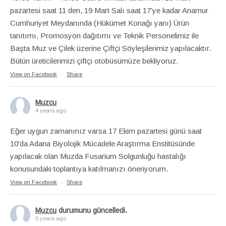
pazartesi saat 11 den, 19 Mart Salı saat 17’ye kadar Anamur
Cumhuriyet Meydanında (Hükümet Konağı yanı) Ürün
tanıtımı, Promosyon dağıtımı ve Teknik Personelimiz ile
Başta Muz ve Çilek üzerine Çiftçi Söyleşilerimiz yapılacaktır.
Bütün üreticilerimizi çiftçi otobüsümüze bekliyoruz.
View on Facebook
·
Share
Muzcu
4 years ago
Eğer uygun zamanınız varsa 17 Ekim pazartesi günü saat
10'da Adana Biyolojik Mücadele Araştırma Enstitüsünde
yapılacak olan Muzda Fusarium Solgunluğu hastalığı
konusundaki toplantıya katılmanızı öneriyorum.
View on Facebook
·
Share
Muzcu
durumunu güncelledi.
5 years ago