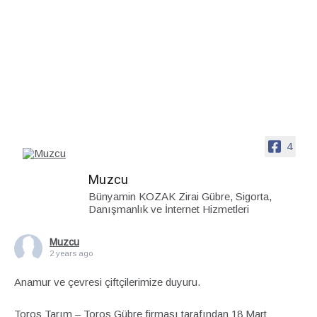
4
Muzcu
Bünyamin KOZAK Zirai Gübre, Sigorta,
Danışmanlık ve İnternet Hizmetleri
Muzcu
2 years ago
Anamur ve çevresi çiftçilerimize duyuru.
Toros Tarım – Toros Gübre firması tarafından 18 Mart