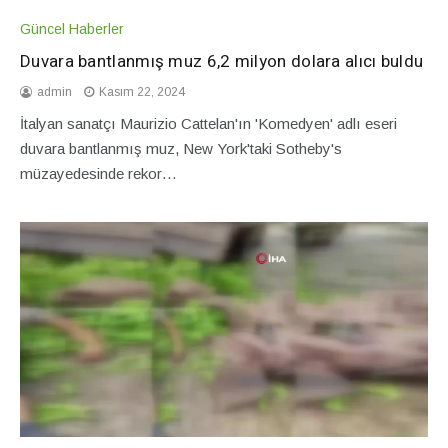
Güncel Haberler
Duvara bantlanmış muz 6,2 milyon dolara alıcı buldu
admin
Kasım 22, 2024
İtalyan sanatçı Maurizio Cattelan'ın 'Komedyen' adlı eseri
duvara bantlanmış muz, New York'taki Sotheby's
müzayedesinde rekor…