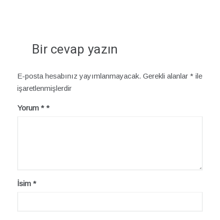
Bir cevap yazın
E-posta hesabınız yayımlanmayacak.
Gerekli alanlar
*
ile
işaretlenmişlerdir
Yorum
*
İsim
*