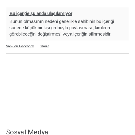
Bu içeriğe şu anda ulaşılamıyor
Bunun olmasının nedeni genellikle sahibinin bu içeriği
sadece küçük bir kişi grubuyla paylaşması, kimlerin
görebileceğini değiştirmesi veya içeriğin silinmesidir.
View on Facebook
·
Share
Sosyal Medya