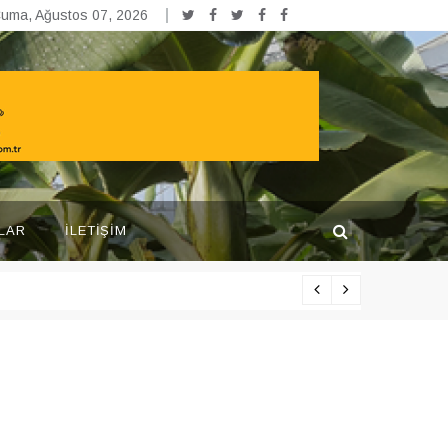
uma, Ağustos 07, 2026
LAR
İLETIŞIM
Yarışma pr