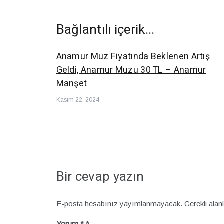
Bağlantılı içerik...
Anamur Muz Fiyatında Beklenen Artış
Geldi, Anamur Muzu 30 TL – Anamur
Manşet
Kasım 22, 2024
Bir cevap yazın
E-posta hesabınız yayımlanmayacak.
Gerekli alan
Yorum
*