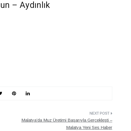
un – Aydınlık
Malatya’da Muz Üretimi Başarıyla Gerçekleşti –
Malatya Yeni Ses Haber