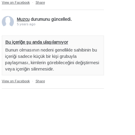
View on Facebook
·
Share
Muzcu
durumunu güncelledi.
5 years ago
Bu içeriğe şu anda ulaşılamıyor
Bunun olmasının nedeni genellikle sahibinin bu
içeriği sadece küçük bir kişi grubuyla
paylaşması, kimlerin görebileceğini değiştirmesi
veya içeriğin silinmesidir.
View on Facebook
·
Share