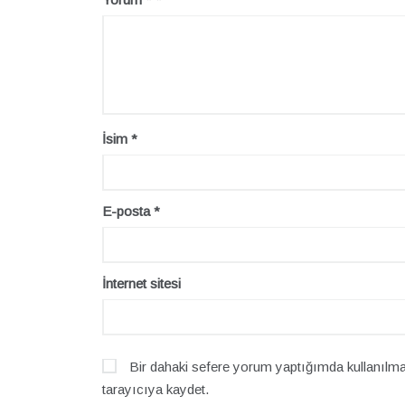
İsim
*
E-posta
*
İnternet sitesi
Bir dahaki sefere yorum yaptığımda kullanılma
tarayıcıya kaydet.