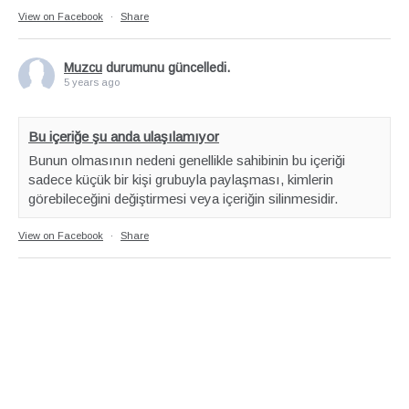
View on Facebook
·
Share
Muzcu
durumunu güncelledi.
5 years ago
Bu içeriğe şu anda ulaşılamıyor
Bunun olmasının nedeni genellikle sahibinin bu içeriği
sadece küçük bir kişi grubuyla paylaşması, kimlerin
görebileceğini değiştirmesi veya içeriğin silinmesidir.
View on Facebook
·
Share