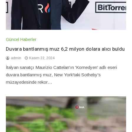
Güncel Haberler
Duvara bantlanmış muz 6,2 milyon dolara alıcı buldu
admin
Kasım 22, 2024
İtalyan sanatçı Maurizio Cattelan'ın 'Komedyen' adlı eseri
duvara bantlanmış muz, New York'taki Sotheby's
müzayedesinde rekor…