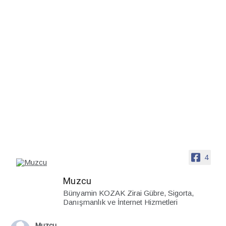
4
Muzcu
Bünyamin KOZAK Zirai Gübre, Sigorta,
Danışmanlık ve İnternet Hizmetleri
Muzcu