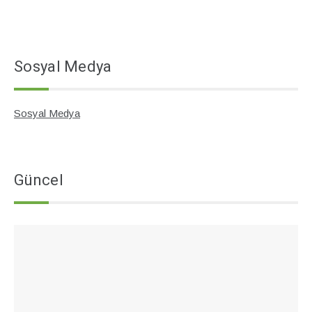
Sosyal Medya
Sosyal Medya
Güncel