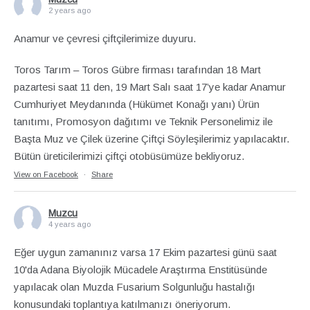
2 years ago
Anamur ve çevresi çiftçilerimize duyuru.
Toros Tarım – Toros Gübre firması tarafından 18 Mart
pazartesi saat 11 den, 19 Mart Salı saat 17’ye kadar Anamur
Cumhuriyet Meydanında (Hükümet Konağı yanı) Ürün
tanıtımı, Promosyon dağıtımı ve Teknik Personelimiz ile
Başta Muz ve Çilek üzerine Çiftçi Söyleşilerimiz yapılacaktır.
Bütün üreticilerimizi çiftçi otobüsümüze bekliyoruz.
View on Facebook
·
Share
Muzcu
4 years ago
Eğer uygun zamanınız varsa 17 Ekim pazartesi günü saat
10'da Adana Biyolojik Mücadele Araştırma Enstitüsünde
yapılacak olan Muzda Fusarium Solgunluğu hastalığı
konusundaki toplantıya katılmanızı öneriyorum.