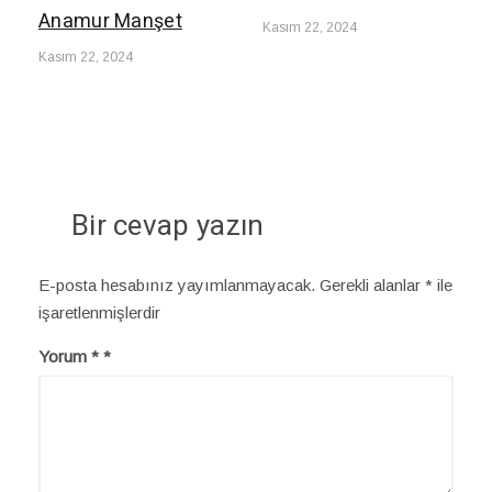
Anamur Manşet
Kasım 22, 2024
Kasım 22, 2024
Bir cevap yazın
E-posta hesabınız yayımlanmayacak.
Gerekli alanlar
*
ile
işaretlenmişlerdir
Yorum
*