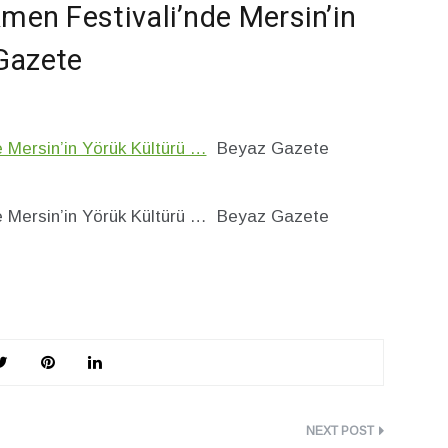
kmen Festivali’nde Mersin’in
Gazete
e Mersin’in Yörük Kültürü …
Beyaz Gazete
de Mersin’in Yörük Kültürü … Beyaz Gazete