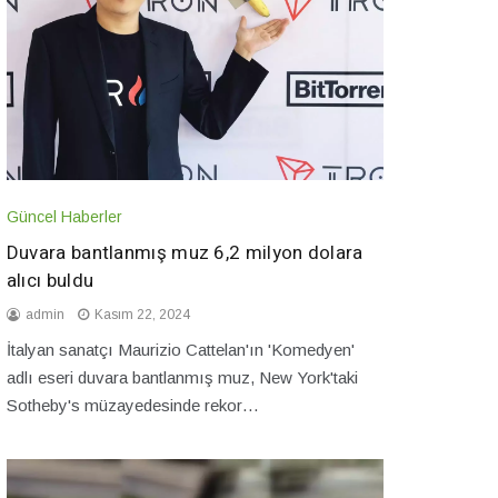
Güncel Haberler
Duvara bantlanmış muz 6,2 milyon dolara
alıcı buldu
admin
Kasım 22, 2024
İtalyan sanatçı Maurizio Cattelan'ın 'Komedyen'
adlı eseri duvara bantlanmış muz, New York'taki
Sotheby's müzayedesinde rekor…