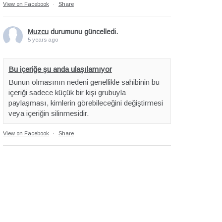
View on Facebook
·
Share
Muzcu
durumunu güncelledi.
5 years ago
Bu içeriğe şu anda ulaşılamıyor
Bunun olmasının nedeni genellikle sahibinin bu
içeriği sadece küçük bir kişi grubuyla
paylaşması, kimlerin görebileceğini değiştirmesi
veya içeriğin silinmesidir.
View on Facebook
·
Share