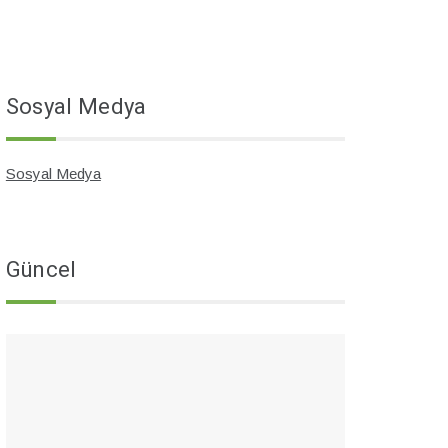
Sosyal Medya
Sosyal Medya
Güncel