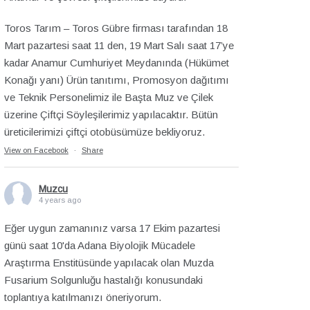
Toros Tarım – Toros Gübre firması tarafından 18
Mart pazartesi saat 11 den, 19 Mart Salı saat 17’ye
kadar Anamur Cumhuriyet Meydanında (Hükümet
Konağı yanı) Ürün tanıtımı, Promosyon dağıtımı
ve Teknik Personelimiz ile Başta Muz ve Çilek
üzerine Çiftçi Söyleşilerimiz yapılacaktır. Bütün
üreticilerimizi çiftçi otobüsümüze bekliyoruz.
View on Facebook
·
Share
Muzcu
4 years ago
Eğer uygun zamanınız varsa 17 Ekim pazartesi
günü saat 10'da Adana Biyolojik Mücadele
Araştırma Enstitüsünde yapılacak olan Muzda
Fusarium Solgunluğu hastalığı konusundaki
toplantıya katılmanızı öneriyorum.