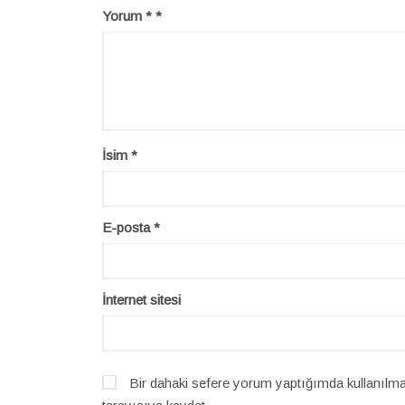
Yorum
*
İsim
*
E-posta
*
İnternet sitesi
Bir dahaki sefere yorum yaptığımda kullanılma