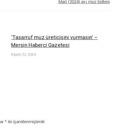
Mart (2024) ayı muz bülteni
‘Tasarruf muz üreticisini vurmasın’ –
Mersin Haberci Gazetesi
Kasım 22, 2024
lar
*
ile işaretlenmişlerdir