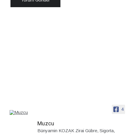
4
Muzcu
Bünyamin KOZAK Zirai Gübre, Sigorta,