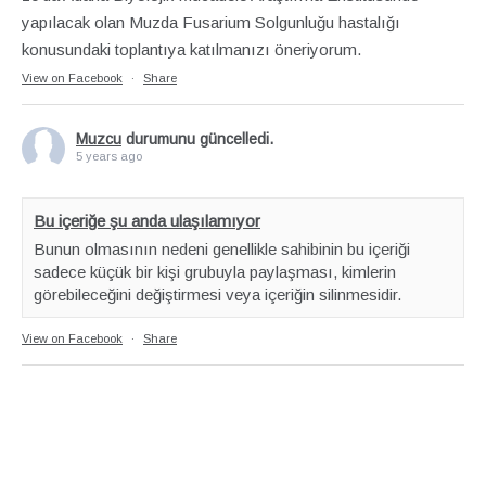
yapılacak olan Muzda Fusarium Solgunluğu hastalığı
konusundaki toplantıya katılmanızı öneriyorum.
View on Facebook
·
Share
Muzcu
durumunu güncelledi.
5 years ago
Bu içeriğe şu anda ulaşılamıyor
Bunun olmasının nedeni genellikle sahibinin bu içeriği
sadece küçük bir kişi grubuyla paylaşması, kimlerin
görebileceğini değiştirmesi veya içeriğin silinmesidir.
View on Facebook
·
Share