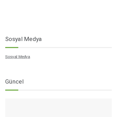
Sosyal Medya
Sosyal Medya
Güncel