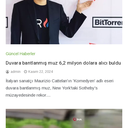
Güncel Haberler
Duvara bantlanmış muz 6,2 milyon dolara alıcı buldu
admin
Kasım 22, 2024
İtalyan sanatçı Maurizio Cattelan'ın 'Komedyen' adlı eseri
duvara bantlanmış muz, New York'taki Sotheby's
müzayedesinde rekor…