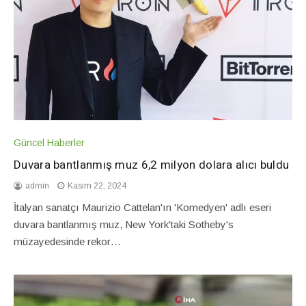
Güncel Haberler
Duvara bantlanmış muz 6,2 milyon dolara alıcı buldu
admin
Kasım 22, 2024
İtalyan sanatçı Maurizio Cattelan'ın 'Komedyen' adlı eseri
duvara bantlanmış muz, New York'taki Sotheby's
müzayedesinde rekor…