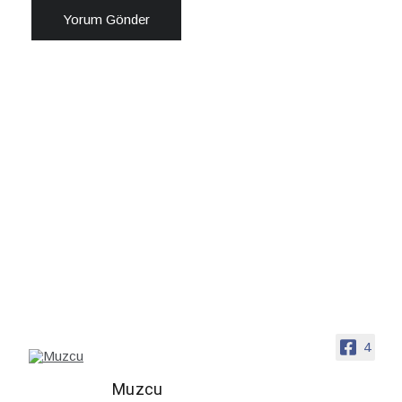
4
Muzcu