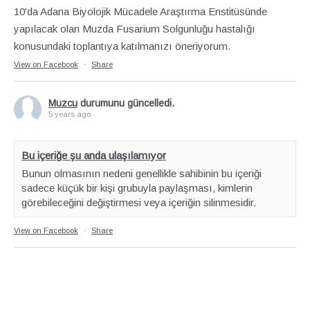
10'da Adana Biyolojik Mücadele Araştırma Enstitüsünde
yapılacak olan Muzda Fusarium Solgunluğu hastalığı
konusundaki toplantıya katılmanızı öneriyorum.
View on Facebook
·
Share
Muzcu
durumunu güncelledi.
5 years ago
Bu içeriğe şu anda ulaşılamıyor
Bunun olmasının nedeni genellikle sahibinin bu içeriği
sadece küçük bir kişi grubuyla paylaşması, kimlerin
görebileceğini değiştirmesi veya içeriğin silinmesidir.
View on Facebook
·
Share