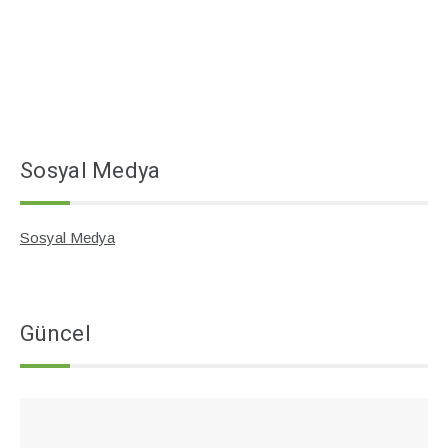
Sosyal Medya
Sosyal Medya
Güncel