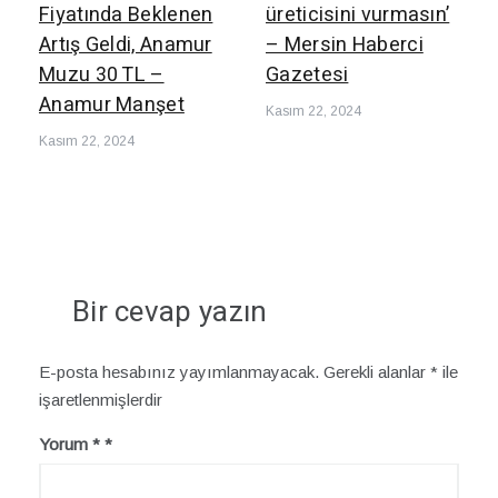
Fiyatında Beklenen
üreticisini vurmasın’
Artış Geldi, Anamur
– Mersin Haberci
Muzu 30 TL –
Gazetesi
Anamur Manşet
Kasım 22, 2024
Kasım 22, 2024
Bir cevap yazın
E-posta hesabınız yayımlanmayacak.
Gerekli alanlar
*
ile
işaretlenmişlerdir
Yorum
*