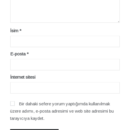
İsim
*
E-posta
*
İnternet sitesi
Bir dahaki sefere yorum yaptığımda kullanılmak
üzere adımı, e-posta adresimi ve web site adresimi bu
tarayıcıya kaydet.