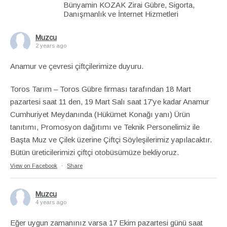
Bünyamin KOZAK Zirai Gübre, Sigorta,
Danışmanlık ve İnternet Hizmetleri
Muzcu
2 years ago
Anamur ve çevresi çiftçilerimize duyuru.
Toros Tarım – Toros Gübre firması tarafından 18 Mart
pazartesi saat 11 den, 19 Mart Salı saat 17’ye kadar Anamur
Cumhuriyet Meydanında (Hükümet Konağı yanı) Ürün
tanıtımı, Promosyon dağıtımı ve Teknik Personelimiz ile
Başta Muz ve Çilek üzerine Çiftçi Söyleşilerimiz yapılacaktır.
Bütün üreticilerimizi çiftçi otobüsümüze bekliyoruz.
View on Facebook
·
Share
Muzcu
4 years ago
Eğer uygun zamanınız varsa 17 Ekim pazartesi günü saat