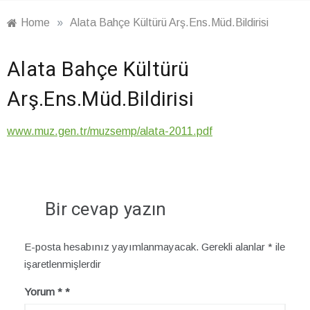
Home
»
Alata Bahçe Kültürü Arş.Ens.Müd.Bildirisi
Alata Bahçe Kültürü
Arş.Ens.Müd.Bildirisi
www.muz.gen.tr/muzsemp/alata-2011.pdf
Bir cevap yazın
E-posta hesabınız yayımlanmayacak.
Gerekli alanlar
*
ile
işaretlenmişlerdir
Yorum
*