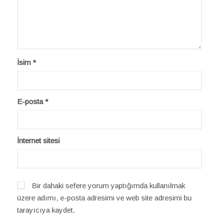
İsim
*
E-posta
*
İnternet sitesi
Bir dahaki sefere yorum yaptığımda kullanılmak
üzere adımı, e-posta adresimi ve web site adresimi bu
tarayıcıya kaydet.