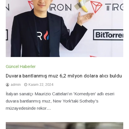
Güncel Haberler
Duvara bantlanmış muz 6,2 milyon dolara alıcı buldu
admin
Kasım 22, 2024
İtalyan sanatçı Maurizio Cattelan'ın 'Komedyen' adlı eseri
duvara bantlanmış muz, New York'taki Sotheby's
müzayedesinde rekor…