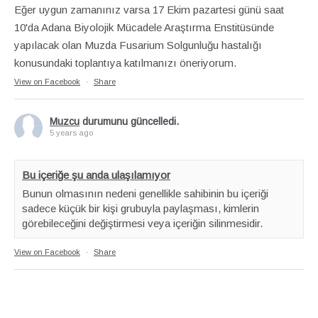
Eğer uygun zamanınız varsa 17 Ekim pazartesi günü saat
10'da Adana Biyolojik Mücadele Araştırma Enstitüsünde
yapılacak olan Muzda Fusarium Solgunluğu hastalığı
konusundaki toplantıya katılmanızı öneriyorum.
View on Facebook
·
Share
Muzcu
durumunu güncelledi.
5 years ago
Bu içeriğe şu anda ulaşılamıyor
Bunun olmasının nedeni genellikle sahibinin bu içeriği
sadece küçük bir kişi grubuyla paylaşması, kimlerin
görebileceğini değiştirmesi veya içeriğin silinmesidir.
View on Facebook
·
Share