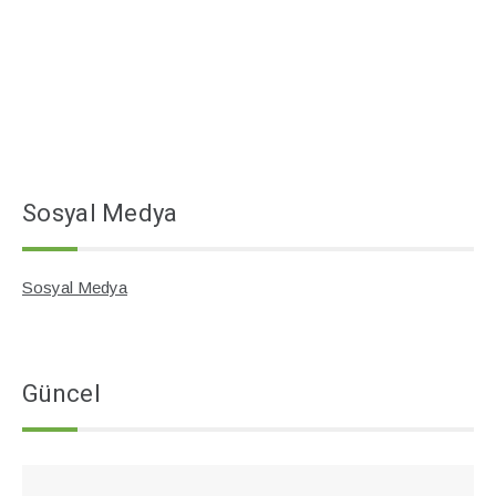
Sosyal Medya
Sosyal Medya
Güncel