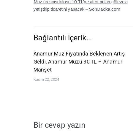
Muz üreticisi kilosu 10 TL’ye alıcı bulan gölevezi
dolaşımı
yetiştirip ticaretini yapacak – SonDakika.com
Bağlantılı içerik...
Anamur Muz Fiyatında Beklenen Artış
Geldi, Anamur Muzu 30 TL – Anamur
Manşet
Kasım 22, 2024
Bir cevap yazın