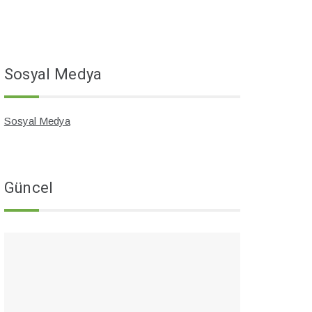
Sosyal Medya
Sosyal Medya
Güncel