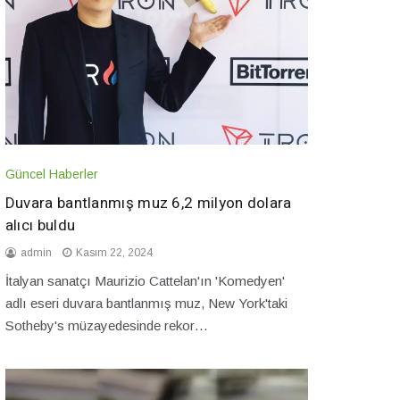
Güncel Haberler
Duvara bantlanmış muz 6,2 milyon dolara
alıcı buldu
admin
Kasım 22, 2024
İtalyan sanatçı Maurizio Cattelan'ın 'Komedyen'
adlı eseri duvara bantlanmış muz, New York'taki
Sotheby's müzayedesinde rekor…