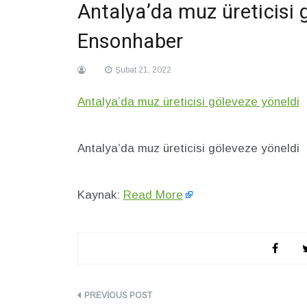
Antalya’da muz üreticisi 
Ensonhaber
Şubat 21, 2022
Antalya’da muz üreticisi göleveze yöneldi
E
Antalya’da muz üreticisi göleveze yöneld
Kaynak:
Read More
Yazı