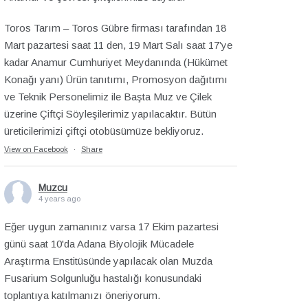
Toros Tarım – Toros Gübre firması tarafından 18
Mart pazartesi saat 11 den, 19 Mart Salı saat 17’ye
kadar Anamur Cumhuriyet Meydanında (Hükümet
Konağı yanı) Ürün tanıtımı, Promosyon dağıtımı
ve Teknik Personelimiz ile Başta Muz ve Çilek
üzerine Çiftçi Söyleşilerimiz yapılacaktır. Bütün
üreticilerimizi çiftçi otobüsümüze bekliyoruz.
View on Facebook
·
Share
Muzcu
4 years ago
Eğer uygun zamanınız varsa 17 Ekim pazartesi
günü saat 10'da Adana Biyolojik Mücadele
Araştırma Enstitüsünde yapılacak olan Muzda
Fusarium Solgunluğu hastalığı konusundaki
toplantıya katılmanızı öneriyorum.