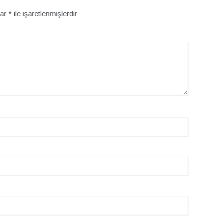
lar
*
ile işaretlenmişlerdir