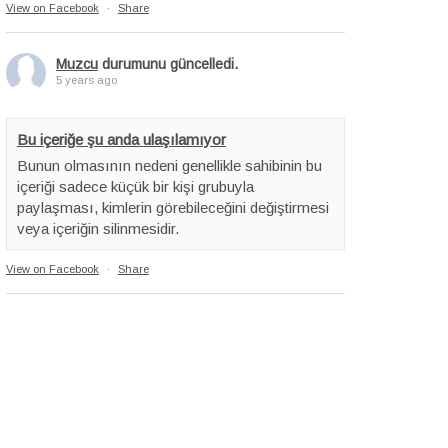
View on Facebook
·
Share
Muzcu
durumunu güncelledi.
5 years ago
Bu içeriğe şu anda ulaşılamıyor
Bunun olmasının nedeni genellikle sahibinin bu
içeriği sadece küçük bir kişi grubuyla
paylaşması, kimlerin görebileceğini değiştirmesi
veya içeriğin silinmesidir.
View on Facebook
·
Share