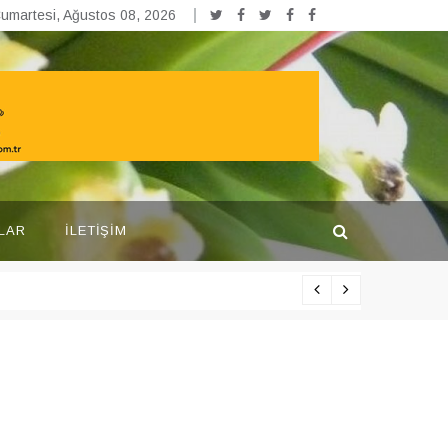
umartesi, Ağustos 08, 2026
LAR
İLETIŞIM
Yarışma pr