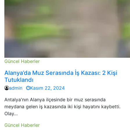
Güncel Haberler
Alanya’da Muz Serasında İş Kazası: 2 Kişi
Tutuklandı
admin
Kasım 22, 2024
Antalya'nın Alanya ilçesinde bir muz serasında
meydana gelen iş kazasında iki kişi hayatını kaybetti.
Olay…
Güncel Haberler