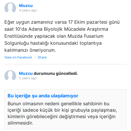
Muzcu
4 years ago
Eğer uygun zamanınız varsa 17 Ekim pazartesi günü
saat 10'da Adana Biyolojik Mücadele Araştırma
Enstitüsünde yapılacak olan Muzda Fusarium
Solgunluğu hastalığı konusundaki toplantıya
katılmanızı öneriyorum.
View on Facebook
·
Share
Muzcu
durumunu güncelledi.
5 years ago
Bu içeriğe şu anda ulaşılamıyor
Bunun olmasının nedeni genellikle sahibinin bu
içeriği sadece küçük bir kişi grubuyla paylaşması,
kimlerin görebileceğini değiştirmesi veya içeriğin
silinmesidir.