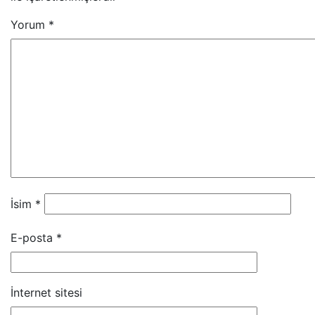
Yorum
*
İsim
*
E-posta
*
İnternet sitesi