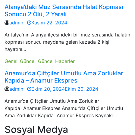
Alanya’daki Muz Serasında Halat Kopması
Sonucu 2 Ölü, 2 Yaralı
admin
Kasım 22, 2024
Antalya'nın Alanya ilçesindeki bir muz serasında halatın
kopması sonucu meydana gelen kazada 2 kişi
hayatını…
Genel
Güncel
Güncel Haberler
Anamur’da Çiftçiler Umutlu Ama Zorluklar
Kapıda – Anamur Ekspres
admin
Ekim 20, 2024
Ekim 20, 2024
Anamur’da Çiftçiler Umutlu Ama Zorluklar
Kapıda Anamur Ekspres Anamur’da Çiftçiler Umutlu
Ama Zorluklar Kapıda Anamur Ekspres Kaynak:…
Sosyal Medya