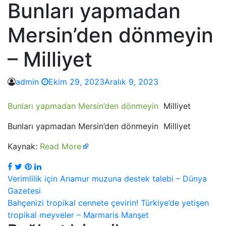
Bunları yapmadan
Mersin’den dönmeyin
– Milliyet
admin
Ekim 29, 2023
Aralık 9, 2023
Bunları yapmadan Mersin’den dönmeyin
Milliyet
Bunları yapmadan Mersin’den dönmeyin Milliyet
Kaynak:
Read More
Yazı
Verimlilik için Anamur muzuna destek talebi – Dünya
Gazetesi
dolaşımı
Bahçenizi tropikal cennete çevirin! Türkiye’de yetişen
tropikal meyveler – Marmaris Manşet