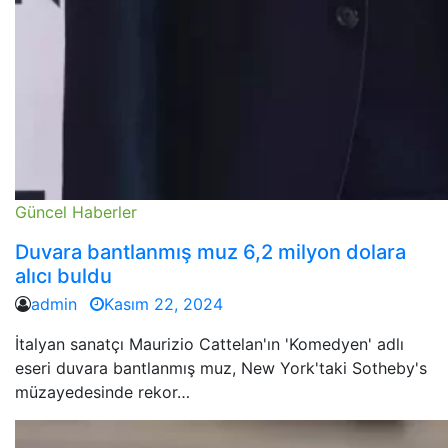
Güncel Haberler
Duvara bantlanmış muz 6,2 milyon dolara
alıcı buldu
admin
Kasım 22, 2024
İtalyan sanatçı Maurizio Cattelan'ın 'Komedyen' adlı
eseri duvara bantlanmış muz, New York'taki Sotheby's
müzayedesinde rekor…