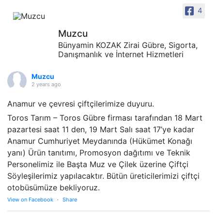
4
Muzcu
Bünyamin KOZAK Zirai Gübre, Sigorta,
Danışmanlık ve İnternet Hizmetleri
Muzcu
2 years ago
Anamur ve çevresi çiftçilerimize duyuru.
Toros Tarım – Toros Gübre firması tarafından 18 Mart
pazartesi saat 11 den, 19 Mart Salı saat 17’ye kadar
Anamur Cumhuriyet Meydanında (Hükümet Konağı
yanı) Ürün tanıtımı, Promosyon dağıtımı ve Teknik
Personelimiz ile Başta Muz ve Çilek üzerine Çiftçi
Söyleşilerimiz yapılacaktır. Bütün üreticilerimizi çiftçi
otobüsümüze bekliyoruz.
View on Facebook
·
Share