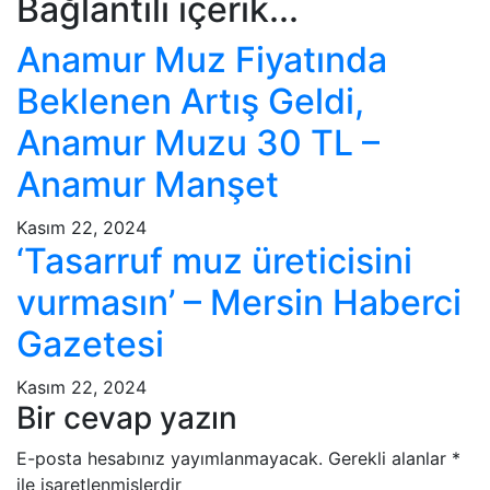
Bağlantılı içerik...
Anamur Muz Fiyatında
Beklenen Artış Geldi,
Anamur Muzu 30 TL –
Anamur Manşet
Kasım 22, 2024
‘Tasarruf muz üreticisini
vurmasın’ – Mersin Haberci
Gazetesi
Kasım 22, 2024
Bir cevap yazın
E-posta hesabınız yayımlanmayacak.
Gerekli alanlar
*
ile işaretlenmişlerdir