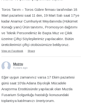
Toros Tarım – Toros Gübre firması tarafından 18
Mart pazartesi saat 11 den, 19 Mart Salı saat 17’ye
kadar Anamur Cumhuriyet Meydanında (Hükümet
Konağı yanı) Ürün tanıtımı, Promosyon dağıtımı
ve Teknik Personelimiz ile Başta Muz ve Çilek
üzerine Çiftçi Söyleşilerimiz yapılacaktır. Bütün
üreticilerimizi çiftçi otobüsümüze bekliyoruz.
View on Facebook
·
Share
Muzcu
4 years ago
Eğer uygun zamanınız varsa 17 Ekim pazartesi
günü saat 10'da Adana Biyolojik Mücadele
Araştırma Enstitüsünde yapılacak olan Muzda
Fusarium Solgunluğu hastalığı konusundaki
toplantıya katılmanızı öneriyorum.