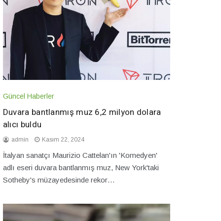
Güncel Haberler
Duvara bantlanmış muz 6,2 milyon dolara
alıcı buldu
admin
Kasım 22, 2024
İtalyan sanatçı Maurizio Cattelan'ın 'Komedyen'
adlı eseri duvara bantlanmış muz, New York'taki
Sotheby's müzayedesinde rekor…