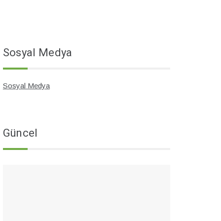
Sosyal Medya
Sosyal Medya
Güncel