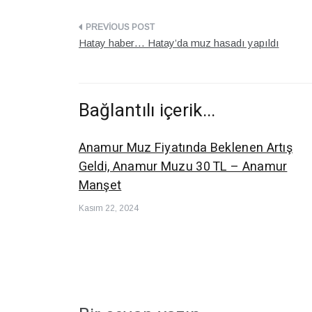
Yazı
Hatay haber… Hatay’da muz hasadı yapıldı
dolaşımı
Bağlantılı içerik...
Anamur Muz Fiyatında Beklenen Artış
Geldi, Anamur Muzu 30 TL – Anamur
Manşet
Kasım 22, 2024