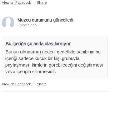
View on Facebook
·
Share
Muzcu
durumunu güncelledi.
5 years ago
Bu içeriğe şu anda ulaşılamıyor
Bunun olmasının nedeni genellikle sahibinin bu
içeriği sadece küçük bir kişi grubuyla
paylaşması, kimlerin görebileceğini değiştirmesi
veya içeriğin silinmesidir.
View on Facebook
·
Share