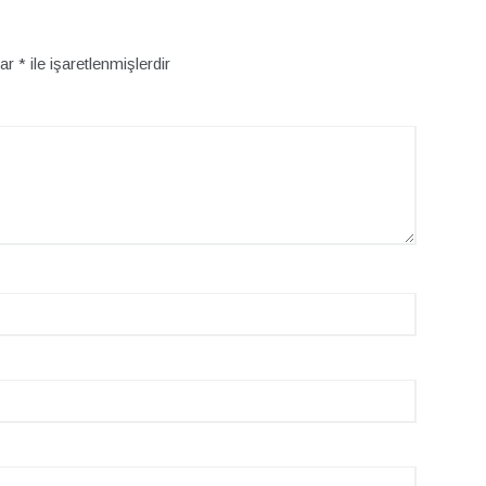
lar
*
ile işaretlenmişlerdir