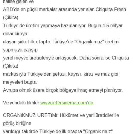
haline gelen ve
ABD’de en güçlü markalar arasında yer alan Chiquita Fresh
(Çikita)
Türkiye’de üretim yapmaya hazırlanıyor. Bugün 4.5 milyar
dolar ciroya
ulaşan şirket ilk etapta Türkiye’de "Organik muz" üretimi
yapmaya çalışıp
yerel meyve üreticileriyle anlaşacak. Daha sonra ise Chiquita
(Çikita)
markasıyla Türkiye’den şeftali, kayısı, kiraz ve muz gibi
meyveleri başta
Avrupa olmak üzere birçok bölgeye ihraç etmeyi planlıyor.
Vizyondaki filmler
www.intersinema.com’da
ORGANİKMUZ ÜRETİMİ: Hükümet ve yerli üreticiler ile
görüş birliğine
varıldığı taktirde Türkiye’de ilk etapta "Organik muz"