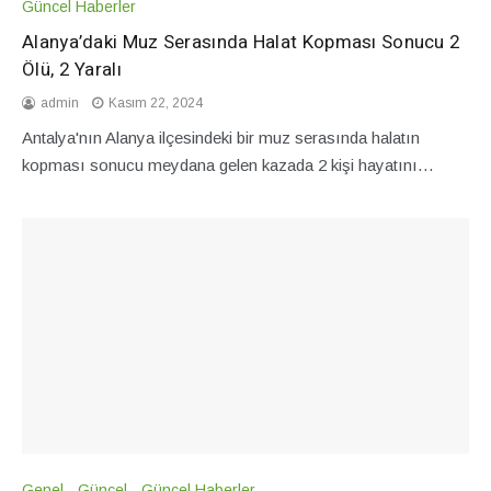
Güncel Haberler
Alanya’daki Muz Serasında Halat Kopması Sonucu 2
Ölü, 2 Yaralı
admin
Kasım 22, 2024
Antalya'nın Alanya ilçesindeki bir muz serasında halatın
kopması sonucu meydana gelen kazada 2 kişi hayatını…
Genel
Güncel
Güncel Haberler