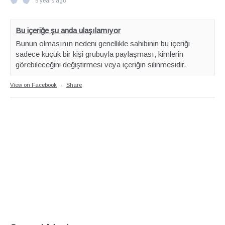
5 years ago
Bu içeriğe şu anda ulaşılamıyor
Bunun olmasının nedeni genellikle sahibinin bu içeriği
sadece küçük bir kişi grubuyla paylaşması, kimlerin
görebileceğini değiştirmesi veya içeriğin silinmesidir.
View on Facebook
·
Share