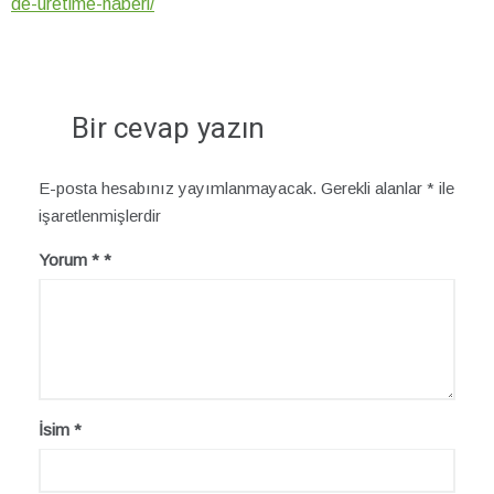
de-uretime-haberi/
Bir cevap yazın
E-posta hesabınız yayımlanmayacak.
Gerekli alanlar
*
ile
işaretlenmişlerdir
Yorum
*
İsim
*