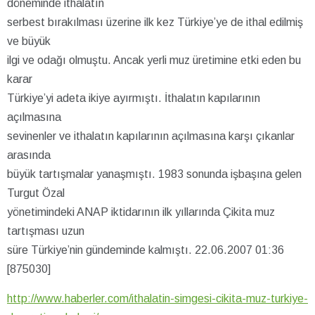
döneminde ithalatın
serbest bırakılması üzerine ilk kez Türkiye’ye de ithal edilmiş
ve büyük
ilgi ve odağı olmuştu. Ancak yerli muz üretimine etki eden bu
karar
Türkiye’yi adeta ikiye ayırmıştı. İthalatın kapılarının
açılmasına
sevinenler ve ithalatın kapılarının açılmasına karşı çıkanlar
arasında
büyük tartışmalar yanaşmıştı. 1983 sonunda işbaşına gelen
Turgut Özal
yönetimindeki ANAP iktidarının ilk yıllarında Çikita muz
tartışması uzun
süre Türkiye’nin gündeminde kalmıştı. 22.06.2007 01:36
[875030]
http://www.haberler.com/ithalatin-simgesi-cikita-muz-turkiye-