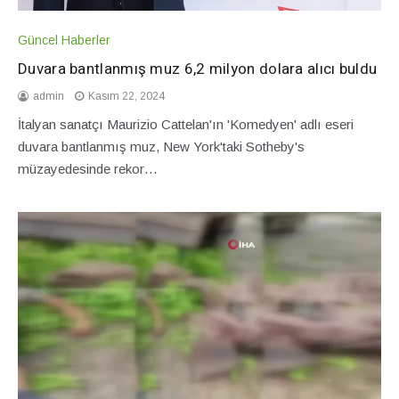
Güncel Haberler
Duvara bantlanmış muz 6,2 milyon dolara alıcı buldu
admin
Kasım 22, 2024
İtalyan sanatçı Maurizio Cattelan'ın 'Komedyen' adlı eseri
duvara bantlanmış muz, New York'taki Sotheby's
müzayedesinde rekor…