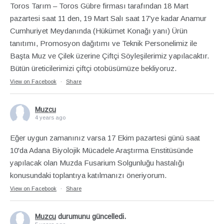
Toros Tarım – Toros Gübre firması tarafından 18 Mart
pazartesi saat 11 den, 19 Mart Salı saat 17’ye kadar Anamur
Cumhuriyet Meydanında (Hükümet Konağı yanı) Ürün
tanıtımı, Promosyon dağıtımı ve Teknik Personelimiz ile
Başta Muz ve Çilek üzerine Çiftçi Söyleşilerimiz yapılacaktır.
Bütün üreticilerimizi çiftçi otobüsümüze bekliyoruz.
View on Facebook
·
Share
Muzcu
4 years ago
Eğer uygun zamanınız varsa 17 Ekim pazartesi günü saat
10'da Adana Biyolojik Mücadele Araştırma Enstitüsünde
yapılacak olan Muzda Fusarium Solgunluğu hastalığı
konusundaki toplantıya katılmanızı öneriyorum.
View on Facebook
·
Share
Muzcu
durumunu güncelledi.