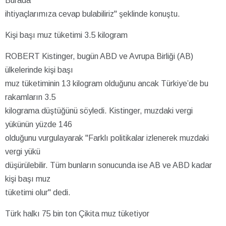
Burada
ihtiyaçlarımıza cevap bulabiliriz" şeklinde konuştu.
Kişi başı muz tüketimi 3.5 kilogram
ROBERT Kistinger, bugün ABD ve Avrupa Birliği (AB)
ülkelerinde kişi başı
muz tüketiminin 13 kilogram olduğunu ancak Türkiye’de bu
rakamların 3.5
kilograma düştüğünü söyledi. Kistinger, muzdaki vergi
yükünün yüzde 146
olduğunu vurgulayarak "Farklı politikalar izlenerek muzdaki
vergi yükü
düşürülebilir. Tüm bunların sonucunda ise AB ve ABD kadar
kişi başı muz
tüketimi olur" dedi.
Türk halkı 75 bin ton Çikita muz tüketiyor