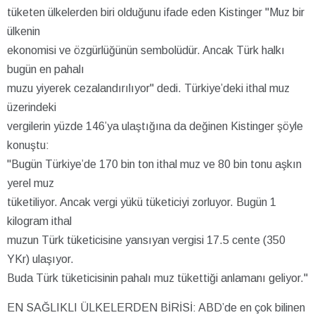
tüketen ülkelerden biri olduğunu ifade eden Kistinger "Muz bir
ülkenin
ekonomisi ve özgürlüğünün sembolüdür. Ancak Türk halkı
bugün en pahalı
muzu yiyerek cezalandırılıyor" dedi. Türkiye’deki ithal muz
üzerindeki
vergilerin yüzde 146’ya ulaştığına da değinen Kistinger şöyle
konuştu:
"Bugün Türkiye’de 170 bin ton ithal muz ve 80 bin tonu aşkın
yerel muz
tüketiliyor. Ancak vergi yükü tüketiciyi zorluyor. Bugün 1
kilogram ithal
muzun Türk tüketicisine yansıyan vergisi 17.5 cente (350
YKr) ulaşıyor.
Buda Türk tüketicisinin pahalı muz tükettiği anlamanı geliyor."
EN SAĞLIKLI ÜLKELERDEN BİRİSİ: ABD’de en çok bilinen