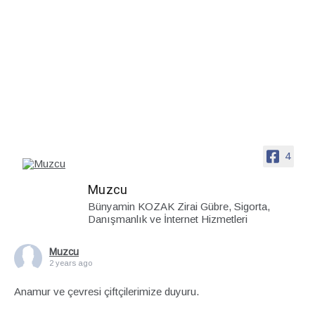
4
Muzcu
Bünyamin KOZAK Zirai Gübre, Sigorta,
Danışmanlık ve İnternet Hizmetleri
Muzcu
2 years ago
Anamur ve çevresi çiftçilerimize duyuru.