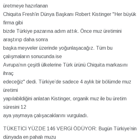
üretmeye hazırlanan
Chiquita Fresh’in Dünya Başkanı Robert Kistinger "Her büyük
firma gibi
bizde Türkiye pazarına adım attık. Önce muz üretimini
araştırıp daha sonra
başka meyveler üzerinde yoğunlaşacağız. Tüm bu
çalışmaların sonucunda ise
Avrupa’nın çeşitli ülkelerine Türk ürünü Chiquita markasını
ihraç
edeceğiz" dedi. Türkiye’de sadece 4 aylık bir bölümde muz
üretimi
yapılabildiğini anlatan Kistinger, organik muz ile bu üretim
süresini 12
aya yaymaya çalışacaklarını vurguladı.
TÜKETİCİ YÜZDE 146 VERGİ ÖDÜYOR: Bugün Türkiye’nin
dünyada en pahalı muzu