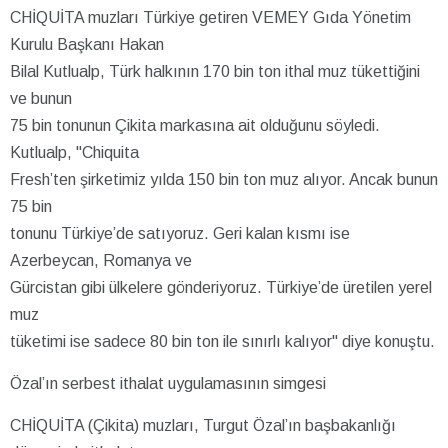
CHİQUİTA muzları Türkiye getiren VEMEY Gıda Yönetim
Kurulu Başkanı Hakan
Bilal Kutlualp, Türk halkının 170 bin ton ithal muz tükettiğini
ve bunun
75 bin tonunun Çikita markasına ait olduğunu söyledi.
Kutlualp, "Chiquita
Fresh’ten şirketimiz yılda 150 bin ton muz alıyor. Ancak bunun
75 bin
tonunu Türkiye’de satıyoruz. Geri kalan kısmı ise
Azerbeycan, Romanya ve
Gürcistan gibi ülkelere gönderiyoruz. Türkiye’de üretilen yerel
muz
tüketimi ise sadece 80 bin ton ile sınırlı kalıyor" diye konuştu.
Özal’ın serbest ithalat uygulamasının simgesi
CHİQUİTA (Çikita) muzları, Turgut Özal’ın başbakanlığı