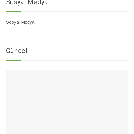
Sosyal Medya
Sosyal Medya
Güncel