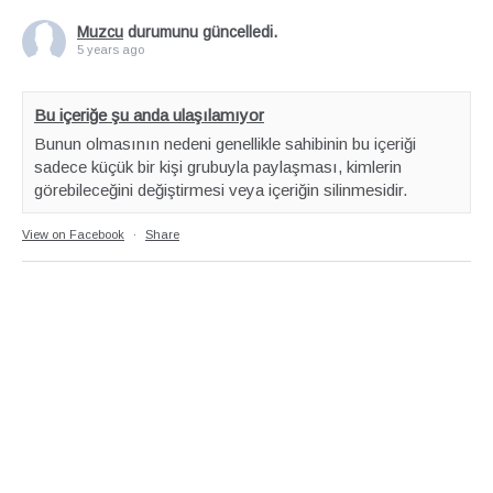
Muzcu
durumunu güncelledi.
5 years ago
Bu içeriğe şu anda ulaşılamıyor
Bunun olmasının nedeni genellikle sahibinin bu içeriği
sadece küçük bir kişi grubuyla paylaşması, kimlerin
görebileceğini değiştirmesi veya içeriğin silinmesidir.
View on Facebook
·
Share