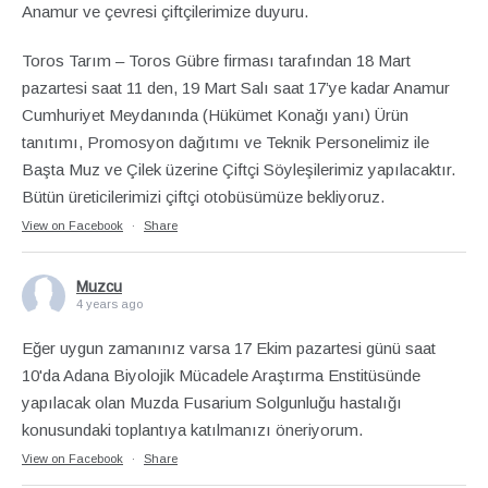
Anamur ve çevresi çiftçilerimize duyuru.
Toros Tarım – Toros Gübre firması tarafından 18 Mart
pazartesi saat 11 den, 19 Mart Salı saat 17’ye kadar Anamur
Cumhuriyet Meydanında (Hükümet Konağı yanı) Ürün
tanıtımı, Promosyon dağıtımı ve Teknik Personelimiz ile
Başta Muz ve Çilek üzerine Çiftçi Söyleşilerimiz yapılacaktır.
Bütün üreticilerimizi çiftçi otobüsümüze bekliyoruz.
View on Facebook
·
Share
Muzcu
4 years ago
Eğer uygun zamanınız varsa 17 Ekim pazartesi günü saat
10'da Adana Biyolojik Mücadele Araştırma Enstitüsünde
yapılacak olan Muzda Fusarium Solgunluğu hastalığı
konusundaki toplantıya katılmanızı öneriyorum.
View on Facebook
·
Share