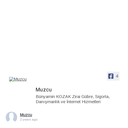
4
Muzcu
Bünyamin KOZAK Zirai Gübre, Sigorta,
Danışmanlık ve İnternet Hizmetleri
Muzcu
2 years ago