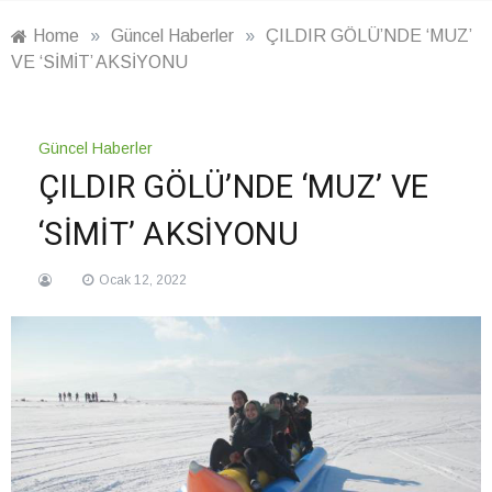
Home
»
Güncel Haberler
»
ÇILDIR GÖLÜ’NDE ‘MUZ’
VE ‘SİMİT’ AKSİYONU
Güncel Haberler
ÇILDIR GÖLÜ’NDE ‘MUZ’ VE
‘SİMİT’ AKSİYONU
Ocak 12, 2022