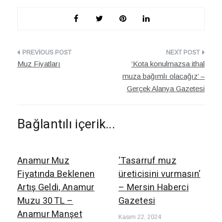
Yazı
Muz Fiyatları
‘Kota konulmazsa ithal
dolaşımı
muza bağımlı olacağız’ –
Gerçek Alanya Gazetesi
Bağlantılı içerik...
Anamur Muz
‘Tasarruf muz
Fiyatında Beklenen
üreticisini vurmasın’
Artış Geldi, Anamur
– Mersin Haberci
Muzu 30 TL –
Gazetesi
Anamur Manşet
Kasım 22, 2024