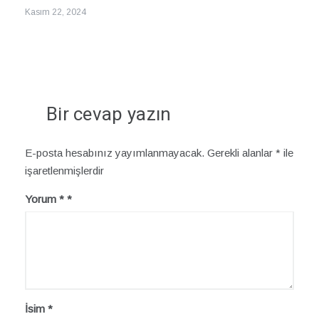
Kasım 22, 2024
Bir cevap yazın
E-posta hesabınız yayımlanmayacak.
Gerekli alanlar
*
ile
işaretlenmişlerdir
Yorum
*
İsim
*