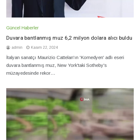
Güncel Haberler
Duvara bantlanmış muz 6,2 milyon dolara alıcı buldu
admin
Kasım 22, 2024
İtalyan sanatçı Maurizio Cattelan'ın 'Komedyen' adlı eseri
duvara bantlanmış muz, New York'taki Sotheby's
müzayedesinde rekor…