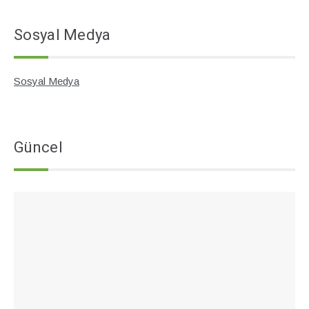
Sosyal Medya
Sosyal Medya
Güncel