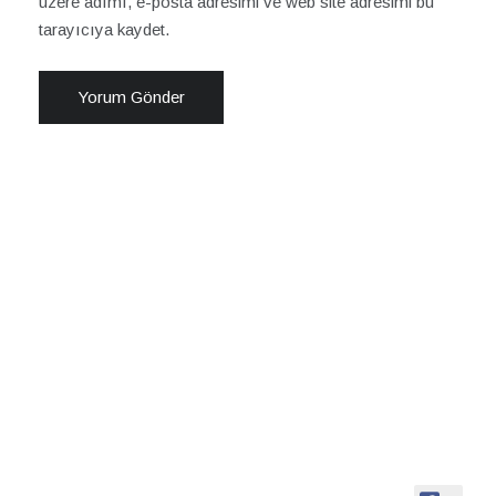
üzere adımı, e-posta adresimi ve web site adresimi bu
tarayıcıya kaydet.