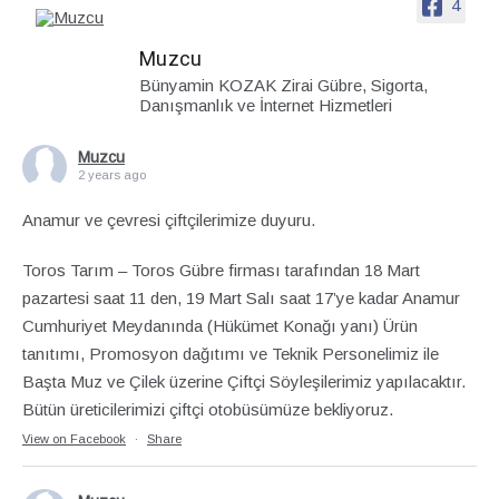
4
Muzcu
Bünyamin KOZAK Zirai Gübre, Sigorta,
Danışmanlık ve İnternet Hizmetleri
Muzcu
2 years ago
Anamur ve çevresi çiftçilerimize duyuru.
Toros Tarım – Toros Gübre firması tarafından 18 Mart
pazartesi saat 11 den, 19 Mart Salı saat 17’ye kadar Anamur
Cumhuriyet Meydanında (Hükümet Konağı yanı) Ürün
tanıtımı, Promosyon dağıtımı ve Teknik Personelimiz ile
Başta Muz ve Çilek üzerine Çiftçi Söyleşilerimiz yapılacaktır.
Bütün üreticilerimizi çiftçi otobüsümüze bekliyoruz.
View on Facebook
·
Share