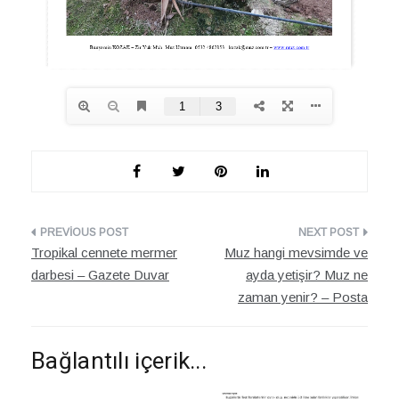
Yazı
Tropikal cennete mermer
Muz hangi mevsimde ve
dolaşımı
darbesi – Gazete Duvar
ayda yetişir? Muz ne
zaman yenir? – Posta
Bağlantılı içerik...