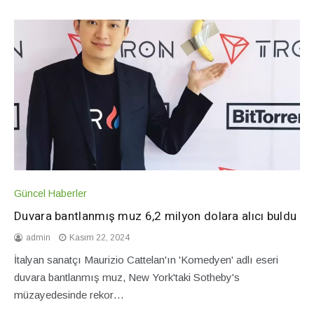
Güncel Haberler
Duvara bantlanmış muz 6,2 milyon dolara alıcı buldu
admin
Kasım 22, 2024
İtalyan sanatçı Maurizio Cattelan'ın 'Komedyen' adlı eseri
duvara bantlanmış muz, New York'taki Sotheby's
müzayedesinde rekor…