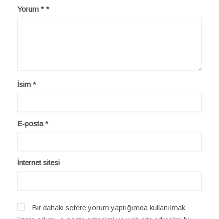
Yorum
*
İsim
*
E-posta
*
İnternet sitesi
Bir dahaki sefere yorum yaptığımda kullanılmak