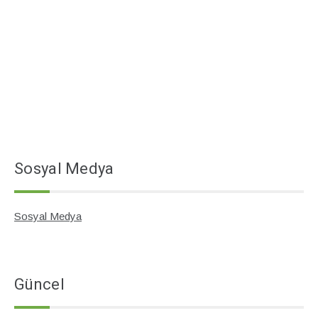
Sosyal Medya
Sosyal Medya
Güncel