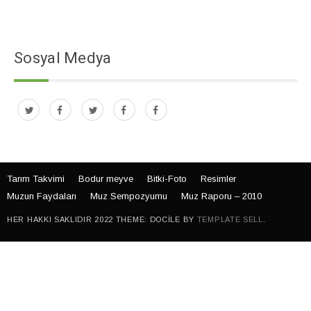
Sosyal Medya
Tarım Takvimi
Bodur meyve
Bitki-Foto
Resimler
Muzun Faydaları
Muz Sempozyumu
Muz Raporu – 2010
HER HAKKI SAKLIDIR 2022 THEME: DOCILE BY
TEMPLATE SELL
.