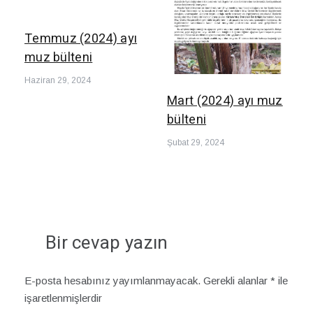
Temmuz (2024) ayı
muz bülteni
Haziran 29, 2024
Mart (2024) ayı muz
bülteni
Şubat 29, 2024
Bir cevap yazın
E-posta hesabınız yayımlanmayacak.
Gerekli alanlar
*
ile
işaretlenmişlerdir