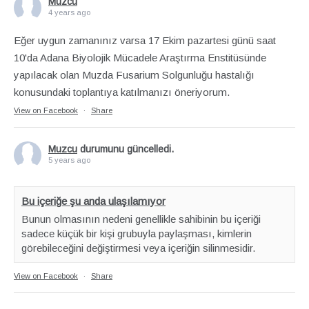
Muzcu
4 years ago
Eğer uygun zamanınız varsa 17 Ekim pazartesi günü saat
10'da Adana Biyolojik Mücadele Araştırma Enstitüsünde
yapılacak olan Muzda Fusarium Solgunluğu hastalığı
konusundaki toplantıya katılmanızı öneriyorum.
View on Facebook
·
Share
Muzcu
durumunu güncelledi.
5 years ago
Bu içeriğe şu anda ulaşılamıyor
Bunun olmasının nedeni genellikle sahibinin bu içeriği
sadece küçük bir kişi grubuyla paylaşması, kimlerin
görebileceğini değiştirmesi veya içeriğin silinmesidir.
View on Facebook
·
Share