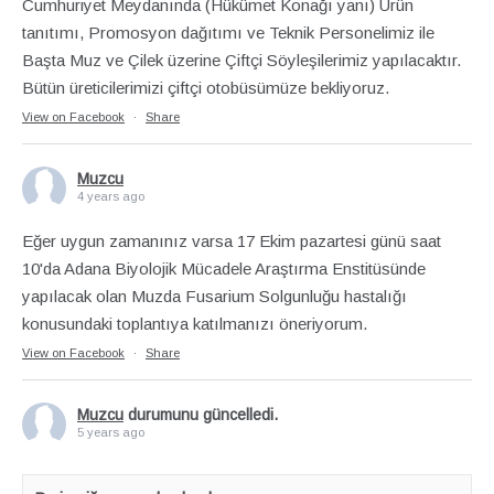
Cumhuriyet Meydanında (Hükümet Konağı yanı) Ürün
tanıtımı, Promosyon dağıtımı ve Teknik Personelimiz ile
Başta Muz ve Çilek üzerine Çiftçi Söyleşilerimiz yapılacaktır.
Bütün üreticilerimizi çiftçi otobüsümüze bekliyoruz.
View on Facebook
·
Share
Muzcu
4 years ago
Eğer uygun zamanınız varsa 17 Ekim pazartesi günü saat
10'da Adana Biyolojik Mücadele Araştırma Enstitüsünde
yapılacak olan Muzda Fusarium Solgunluğu hastalığı
konusundaki toplantıya katılmanızı öneriyorum.
View on Facebook
·
Share
Muzcu
durumunu güncelledi.
5 years ago