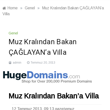
Home
»
Genel
»
Muz Kralından Bakan ÇAĞLAYAN’a
Villa
Genel
Muz Kralından Bakan
ÇAĞLAYAN’a Villa
admin
Temmuz 20, 2013
Muz Kralından Bakan’a Villa
12 Temmuz 2013, 09:13
gazetemuz