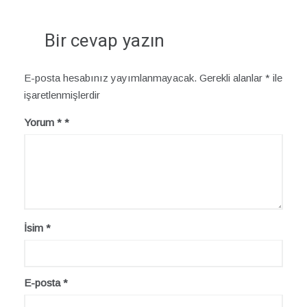
Bir cevap yazın
E-posta hesabınız yayımlanmayacak.
Gerekli alanlar
*
ile
işaretlenmişlerdir
Yorum
*
İsim
*
E-posta
*