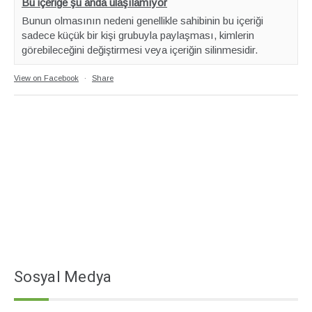
Bu içeriğe şu anda ulaşılamıyor
Bunun olmasının nedeni genellikle sahibinin bu içeriği
sadece küçük bir kişi grubuyla paylaşması, kimlerin
görebileceğini değiştirmesi veya içeriğin silinmesidir.
View on Facebook
·
Share
Sosyal Medya