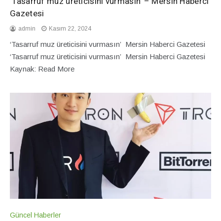
‘Tasarruf muz üreticisini vurmasın’ – Mersin Haberci
Gazetesi
admin
Kasım 22, 2024
‘Tasarruf muz üreticisini vurmasın’ Mersin Haberci Gazetesi
‘Tasarruf muz üreticisini vurmasın’ Mersin Haberci Gazetesi
Kaynak: Read More
Güncel Haberler