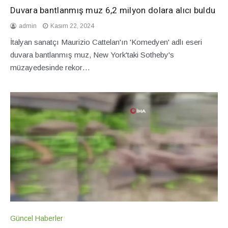
Duvara bantlanmış muz 6,2 milyon dolara alıcı buldu
admin
Kasım 22, 2024
İtalyan sanatçı Maurizio Cattelan'ın 'Komedyen' adlı eseri
duvara bantlanmış muz, New York'taki Sotheby's
müzayedesinde rekor…
Güncel Haberler