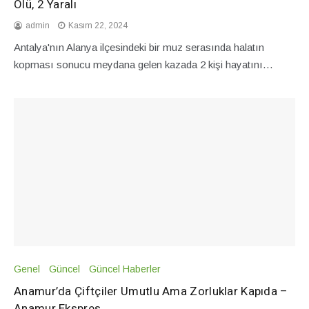
Ölü, 2 Yaralı
admin
Kasım 22, 2024
Antalya'nın Alanya ilçesindeki bir muz serasında halatın
kopması sonucu meydana gelen kazada 2 kişi hayatını…
Genel
Güncel
Güncel Haberler
Anamur’da Çiftçiler Umutlu Ama Zorluklar Kapıda –
Anamur Ekspres