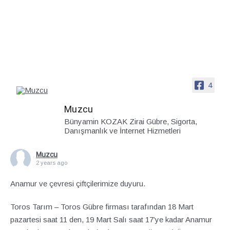
4
Muzcu
Bünyamin KOZAK Zirai Gübre, Sigorta,
Danışmanlık ve İnternet Hizmetleri
Muzcu
2 years ago
Anamur ve çevresi çiftçilerimize duyuru.
Toros Tarım – Toros Gübre firması tarafından 18 Mart
pazartesi saat 11 den, 19 Mart Salı saat 17’ye kadar Anamur