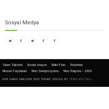
Sosyal Medya
Tarım Takvimi
Bodur meyve
Bitki-Foto
Resimler
Muzun Faydaları
Muz Sempozyumu
Muz Raporu – 2010
HER HAKKI SAKLIDIR 2022 THEME: DOCILE BY
TEMPLATE SELL
.