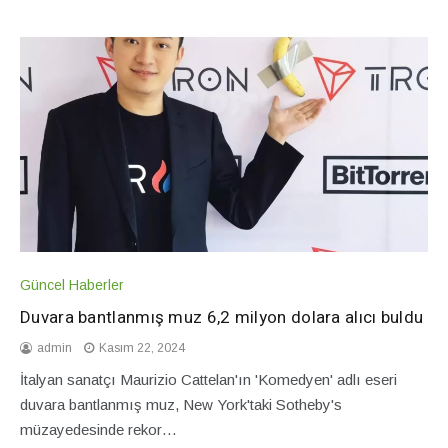
Güncel Haberler
Duvara bantlanmış muz 6,2 milyon dolara alıcı buldu
admin
Kasım 22, 2024
İtalyan sanatçı Maurizio Cattelan'ın 'Komedyen' adlı eseri
duvara bantlanmış muz, New York'taki Sotheby's
müzayedesinde rekor…