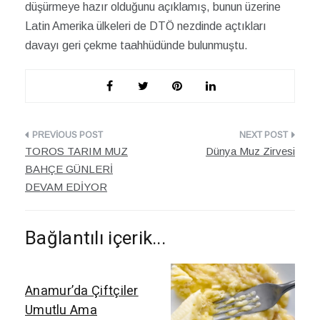
düşürmeye hazır olduğunu açıklamış, bunun üzerine
Latin Amerika ülkeleri de DTÖ nezdinde açtıkları
davayı geri çekme taahhüdünde bulunmuştu.
Yazı
TOROS TARIM MUZ
Dünya Muz Zirvesi
dolaşımı
BAHÇE GÜNLERİ
DEVAM EDİYOR
Bağlantılı içerik...
Anamur’da Çiftçiler
Umutlu Ama