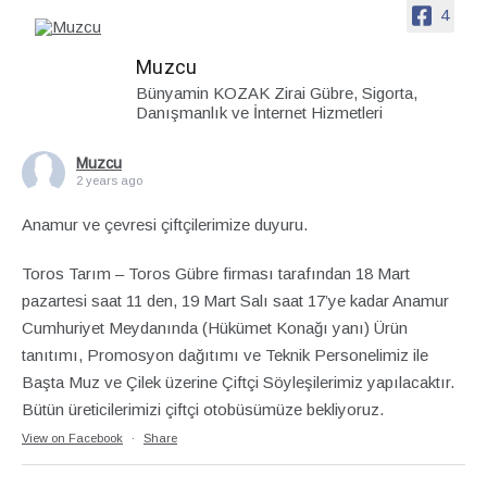
4
Muzcu
Bünyamin KOZAK Zirai Gübre, Sigorta,
Danışmanlık ve İnternet Hizmetleri
Muzcu
2 years ago
Anamur ve çevresi çiftçilerimize duyuru.
Toros Tarım – Toros Gübre firması tarafından 18 Mart
pazartesi saat 11 den, 19 Mart Salı saat 17’ye kadar Anamur
Cumhuriyet Meydanında (Hükümet Konağı yanı) Ürün
tanıtımı, Promosyon dağıtımı ve Teknik Personelimiz ile
Başta Muz ve Çilek üzerine Çiftçi Söyleşilerimiz yapılacaktır.
Bütün üreticilerimizi çiftçi otobüsümüze bekliyoruz.
View on Facebook
·
Share