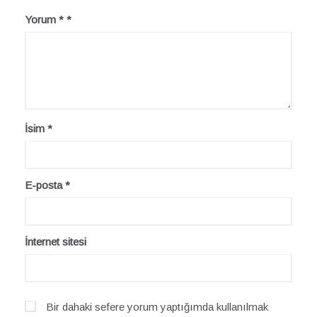
Yorum
*
İsim
*
E-posta
*
İnternet sitesi
Bir dahaki sefere yorum yaptığımda kullanılmak