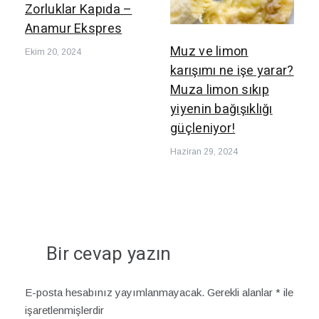
Zorluklar Kapıda –
Anamur Ekspres
Muz ve limon
Ekim 20, 2024
karışımı ne işe yarar?
Muza limon sıkıp
yiyenin bağışıklığı
güçleniyor!
Haziran 29, 2024
Bir cevap yazın
E-posta hesabınız yayımlanmayacak.
Gerekli alanlar
*
ile
işaretlenmişlerdir