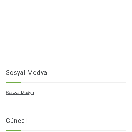
Sosyal Medya
Sosyal Medya
Güncel