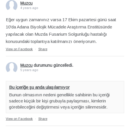
Muzcu
4 years ago
Eğer uygun zamanınız varsa 17 Ekim pazartesi günü saat
10'da Adana Biyolojik Mücadele Araştırma Enstitüsünde
yapılacak olan Muzda Fusarium Solgunluğu hastalığı
konusundaki toplantıya katılmanızı öneriyorum.
View on Facebook
·
Share
Muzcu
durumunu güncelledi.
5 years ago
Bu içeriğe şu anda ulaşılamıyor
Bunun olmasının nedeni genellikle sahibinin bu içeriği
sadece küçük bir kişi grubuyla paylaşması, kimlerin
görebileceğini değiştirmesi veya içeriğin silinmesidir.
View on Facebook
·
Share