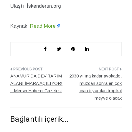
Ulaştı İskenderun.org
Kaynak:
Read More
Yazı
ANAMUR’DA DEV TARIM
2030 yılına kadar avokado,
dolaşımı
ALANI İMARA AÇILIYOR!
muzdan sonra en çok
– Mersin Haberci Gazetesi
ticareti yapılan tropikal
meyve olacak
Bağlantılı içerik...