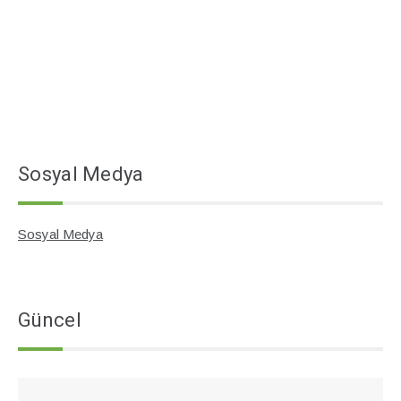
Sosyal Medya
Sosyal Medya
Güncel