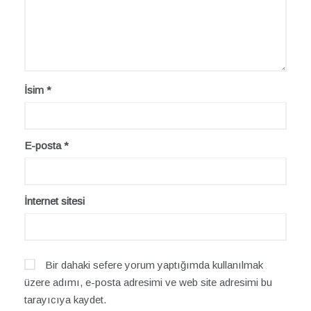
İsim
*
E-posta
*
İnternet sitesi
Bir dahaki sefere yorum yaptığımda kullanılmak
üzere adımı, e-posta adresimi ve web site adresimi bu
tarayıcıya kaydet.