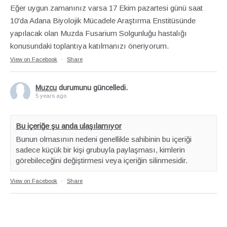
Eğer uygun zamanınız varsa 17 Ekim pazartesi günü saat
10'da Adana Biyolojik Mücadele Araştırma Enstitüsünde
yapılacak olan Muzda Fusarium Solgunluğu hastalığı
konusundaki toplantıya katılmanızı öneriyorum.
View on Facebook
·
Share
Muzcu
durumunu güncelledi.
5 years ago
Bu içeriğe şu anda ulaşılamıyor
Bunun olmasının nedeni genellikle sahibinin bu içeriği
sadece küçük bir kişi grubuyla paylaşması, kimlerin
görebileceğini değiştirmesi veya içeriğin silinmesidir.
View on Facebook
·
Share