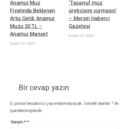
Anamur Muz
‘Tasarruf muz
Fiyatında Beklenen
üreticisini vurmasın’
Artış Geldi, Anamur
– Mersin Haberci
Muzu 30 TL –
Gazetesi
Anamur Manşet
Kasım 22, 2024
Kasım 22, 2024
Bir cevap yazın
E-posta hesabınız yayımlanmayacak.
Gerekli alanlar
*
ile
işaretlenmişlerdir
Yorum
*