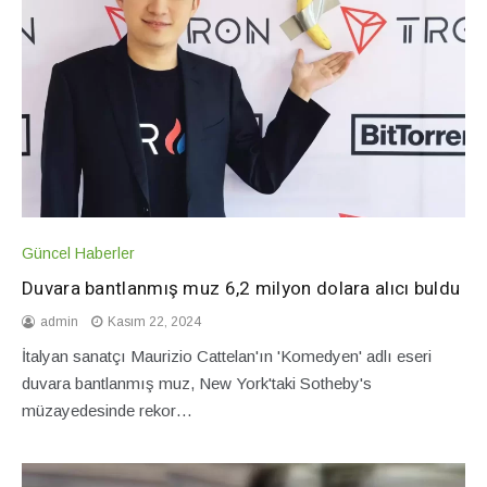
Güncel Haberler
Duvara bantlanmış muz 6,2 milyon dolara alıcı buldu
admin
Kasım 22, 2024
İtalyan sanatçı Maurizio Cattelan'ın 'Komedyen' adlı eseri
duvara bantlanmış muz, New York'taki Sotheby's
müzayedesinde rekor…