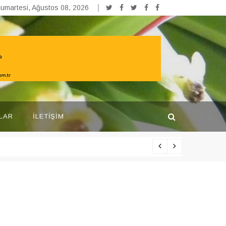
umartesi, Ağustos 08, 2026
LAR
İLETIŞIM
Yarışma pr