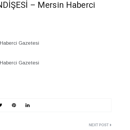
İŞESİ – Mersin Haberci
Haberci Gazetesi
aberci Gazetesi