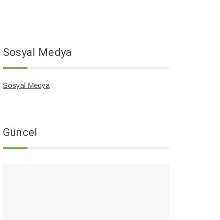
Sosyal Medya
Sosyal Medya
Güncel