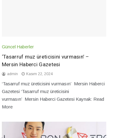
Güncel Haberler
‘Tasarruf muz üreticisini vurmasın’ –
Mersin Haberci Gazetesi
admin
Kasım 22, 2024
‘Tasarruf muz üreticisini vurmasın’ Mersin Haberci
Gazetesi ‘Tasarruf muz üreticisini
vurmasın’ Mersin Haberci Gazetesi Kaynak: Read
More