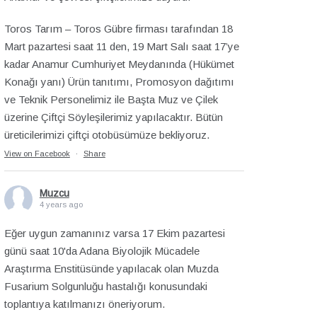
Toros Tarım – Toros Gübre firması tarafından 18
Mart pazartesi saat 11 den, 19 Mart Salı saat 17’ye
kadar Anamur Cumhuriyet Meydanında (Hükümet
Konağı yanı) Ürün tanıtımı, Promosyon dağıtımı
ve Teknik Personelimiz ile Başta Muz ve Çilek
üzerine Çiftçi Söyleşilerimiz yapılacaktır. Bütün
üreticilerimizi çiftçi otobüsümüze bekliyoruz.
View on Facebook
·
Share
Muzcu
4 years ago
Eğer uygun zamanınız varsa 17 Ekim pazartesi
günü saat 10'da Adana Biyolojik Mücadele
Araştırma Enstitüsünde yapılacak olan Muzda
Fusarium Solgunluğu hastalığı konusundaki
toplantıya katılmanızı öneriyorum.