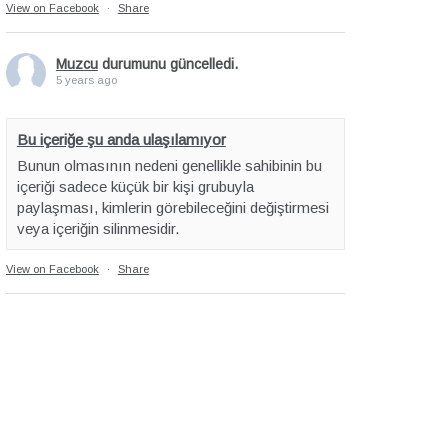
View on Facebook
·
Share
Muzcu
durumunu güncelledi.
5 years ago
Bu içeriğe şu anda ulaşılamıyor
Bunun olmasının nedeni genellikle sahibinin bu
içeriği sadece küçük bir kişi grubuyla
paylaşması, kimlerin görebileceğini değiştirmesi
veya içeriğin silinmesidir.
View on Facebook
·
Share