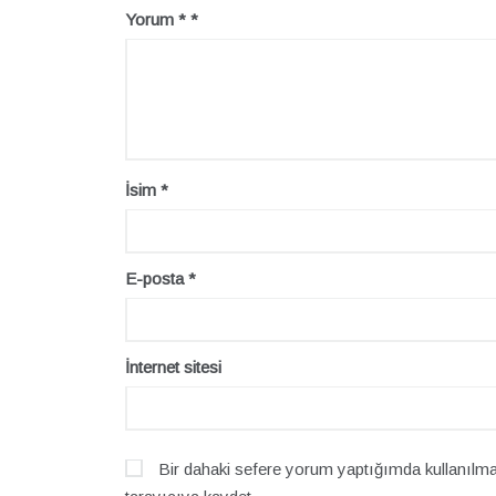
Yorum
*
İsim
*
E-posta
*
İnternet sitesi
Bir dahaki sefere yorum yaptığımda kullanılma