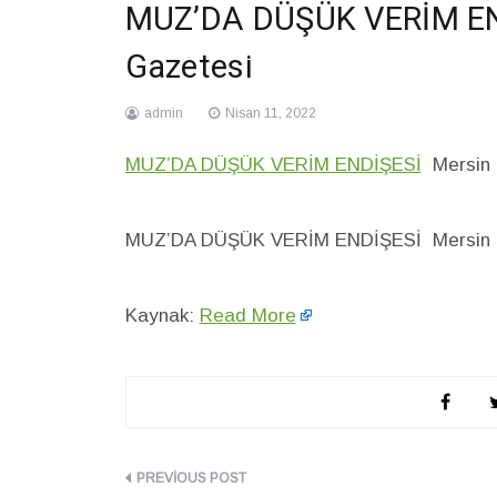
MUZ’DA DÜŞÜK VERİM END
Gazetesi
admin
Nisan 11, 2022
MUZ’DA DÜŞÜK VERİM ENDİŞESİ
Mersin 
MUZ’DA DÜŞÜK VERİM ENDİŞESİ Mersin H
Kaynak:
Read More
Yazı