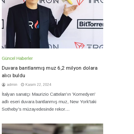
Güncel Haberler
Duvara bantlanmış muz 6,2 milyon dolara
alıcı buldu
admin
Kasım 22, 2024
İtalyan sanatçı Maurizio Cattelan'ın 'Komedyen'
adlı eseri duvara bantlanmış muz, New York'taki
Sotheby's müzayedesinde rekor…