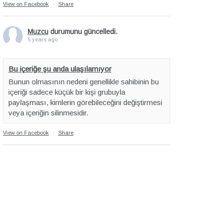
View on Facebook
·
Share
Muzcu
durumunu güncelledi.
5 years ago
Bu içeriğe şu anda ulaşılamıyor
Bunun olmasının nedeni genellikle sahibinin bu
içeriği sadece küçük bir kişi grubuyla
paylaşması, kimlerin görebileceğini değiştirmesi
veya içeriğin silinmesidir.
View on Facebook
·
Share