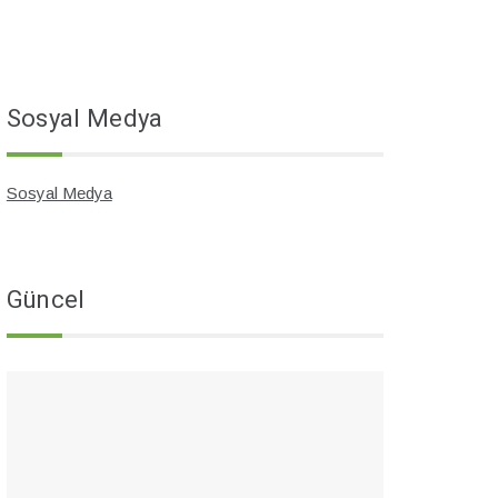
Sosyal Medya
Sosyal Medya
Güncel