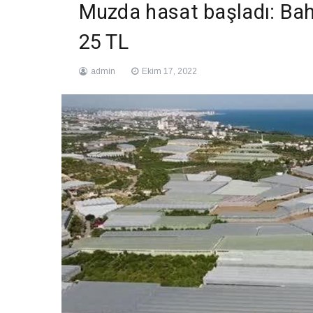
Muzda hasat başladı: Bah
25 TL
admin
Ekim 17, 2022