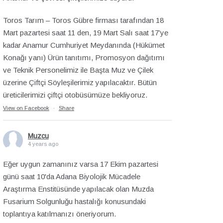
Toros Tarım – Toros Gübre firması tarafından 18
Mart pazartesi saat 11 den, 19 Mart Salı saat 17’ye
kadar Anamur Cumhuriyet Meydanında (Hükümet
Konağı yanı) Ürün tanıtımı, Promosyon dağıtımı
ve Teknik Personelimiz ile Başta Muz ve Çilek
üzerine Çiftçi Söyleşilerimiz yapılacaktır. Bütün
üreticilerimizi çiftçi otobüsümüze bekliyoruz.
View on Facebook
·
Share
Muzcu
4 years ago
Eğer uygun zamanınız varsa 17 Ekim pazartesi
günü saat 10'da Adana Biyolojik Mücadele
Araştırma Enstitüsünde yapılacak olan Muzda
Fusarium Solgunluğu hastalığı konusundaki
toplantıya katılmanızı öneriyorum.