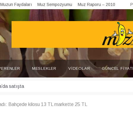
Muzun Faydaları
Muz Sempozyumu
Muz Raporu – 2010
P
VERENLER
MESLEKLER
VIDEOLAR
GÜNCEL FIYAT
dı: Bahçede kilosu 13 TL markette 25 TL