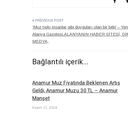
Yazı
‘Muz tıpkı insanlar gibi duyguları olan bir bitki’ – Yen
dolaşımı
Alanya Gazetesi.ALANYANIN HABER SİTESİ, Dİ
MEDYA,
Bağlantılı içerik...
Anamur Muz Fiyatında Beklenen Artış
Geldi, Anamur Muzu 30 TL – Anamur
Manşet
Kasım 22, 2024