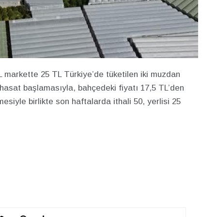
 markette 25 TL Türkiye’de tüketilen iki muzdan
a hasat başlamasıyla, bahçedeki fiyatı 17,5 TL’den
iyle birlikte son haftalarda ithali 50, yerlisi 25