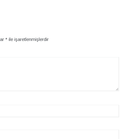
lar
*
ile işaretlenmişlerdir