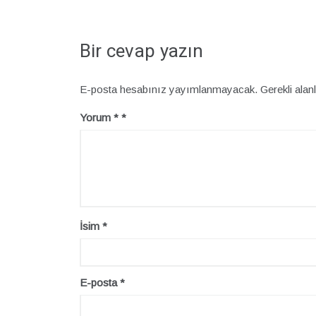
Bir cevap yazın
E-posta hesabınız yayımlanmayacak.
Gerekli alan
Yorum
*
İsim
*
E-posta
*