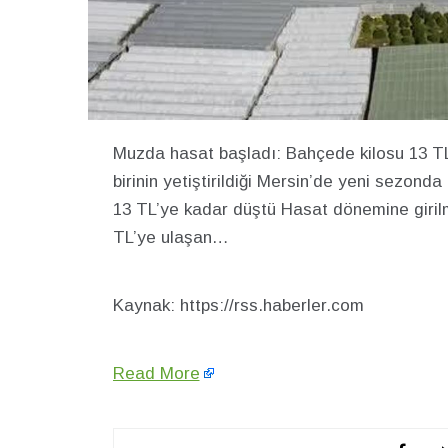
Muzda hasat başladı: Bahçede kilosu 13 TL
birinin yetiştirildiği Mersin’de yeni sezond
13 TL’ye kadar düştü Hasat dönemine girilmes
TL’ye ulaşan…
Kaynak: https://rss.haberler.com
Read More