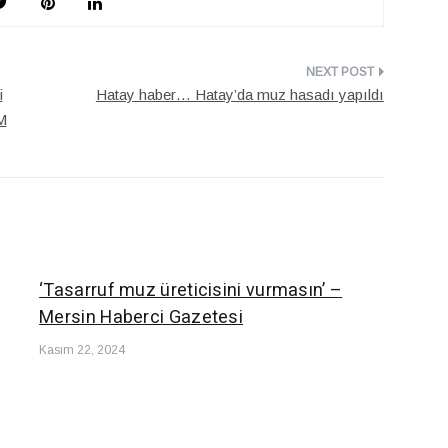
i
Hatay haber… Hatay’da muz hasadı yapıldı
M
‘Tasarruf muz üreticisini vurmasın’ –
Mersin Haberci Gazetesi
Kasım 22, 2024