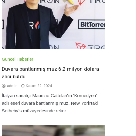
Güncel Haberler
Duvara bantlanmış muz 6,2 milyon dolara
alıcı buldu
admin
Kasım 22, 2024
İtalyan sanatçı Maurizio Cattelan'ın 'Komedyen'
adlı eseri duvara bantlanmış muz, New York'taki
Sotheby's müzayedesinde rekor…