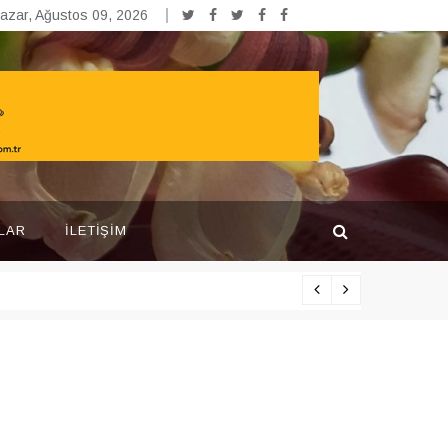
azar, Ağustos 09, 2026
LAR
İLETIŞIM
Yarışma pr