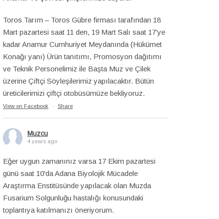
Toros Tarım – Toros Gübre firması tarafından 18
Mart pazartesi saat 11 den, 19 Mart Salı saat 17’ye
kadar Anamur Cumhuriyet Meydanında (Hükümet
Konağı yanı) Ürün tanıtımı, Promosyon dağıtımı
ve Teknik Personelimiz ile Başta Muz ve Çilek
üzerine Çiftçi Söyleşilerimiz yapılacaktır. Bütün
üreticilerimizi çiftçi otobüsümüze bekliyoruz.
View on Facebook
·
Share
Muzcu
4 years ago
Eğer uygun zamanınız varsa 17 Ekim pazartesi
günü saat 10'da Adana Biyolojik Mücadele
Araştırma Enstitüsünde yapılacak olan Muzda
Fusarium Solgunluğu hastalığı konusundaki
toplantıya katılmanızı öneriyorum.