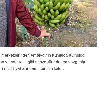
im merkezlerinden Antalya’nın Kumluca Kumluca
can ve salatalık gibi sebze türlerinden vazgeçip
arı muz fiyatlarından memnun kaldı.