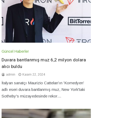
Güncel Haberler
Duvara bantlanmış muz 6,2 milyon dolara
alıcı buldu
admin
Kasım 22, 2024
İtalyan sanatçı Maurizio Cattelan'ın 'Komedyen'
adlı eseri duvara bantlanmış muz, New York'taki
Sotheby's müzayedesinde rekor…