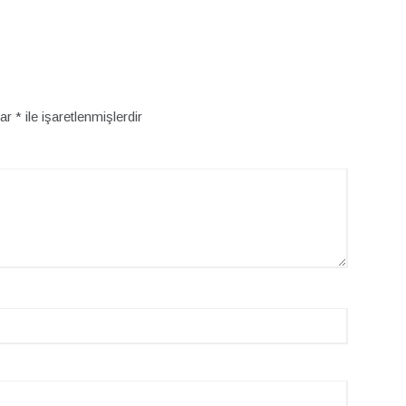
lar
*
ile işaretlenmişlerdir