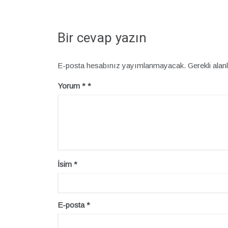
Bir cevap yazın
E-posta hesabınız yayımlanmayacak.
Gerekli alan
Yorum
*
İsim
*
E-posta
*