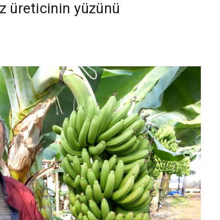
z üreticinin yüzünü