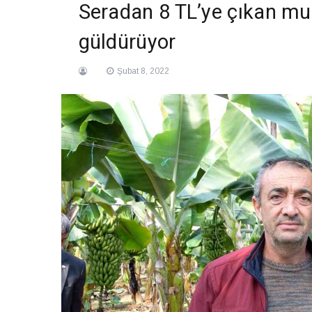
Seradan 8 TL’ye çıkan mu
güldürüyor
Şubat 8, 2022