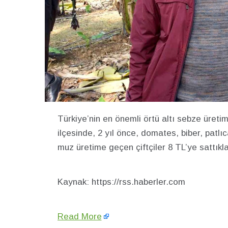
Türkiye’nin en önemli örtü altı sebze üret
ilçesinde, 2 yıl önce, domates, biber, patlı
muz üretime geçen çiftçiler 8 TL’ye sattıkl
Kaynak: https://rss.haberler.com
Read More