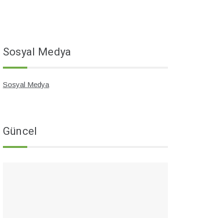
Sosyal Medya
Sosyal Medya
Güncel