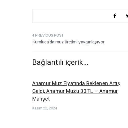
Yazı
Kumluca’da muz üretimi yaygınlaşıyor
dolaşımı
Bağlantılı içerik...
Anamur Muz Fiyatında Beklenen Artış
Geldi, Anamur Muzu 30 TL – Anamur
Manşet
Kasım 22, 2024