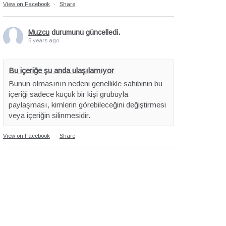
View on Facebook
·
Share
Muzcu
durumunu güncelledi.
5 years ago
Bu içeriğe şu anda ulaşılamıyor
Bunun olmasının nedeni genellikle sahibinin bu
içeriği sadece küçük bir kişi grubuyla
paylaşması, kimlerin görebileceğini değiştirmesi
veya içeriğin silinmesidir.
View on Facebook
·
Share