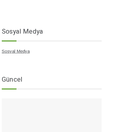
Sosyal Medya
Sosyal Medya
Güncel