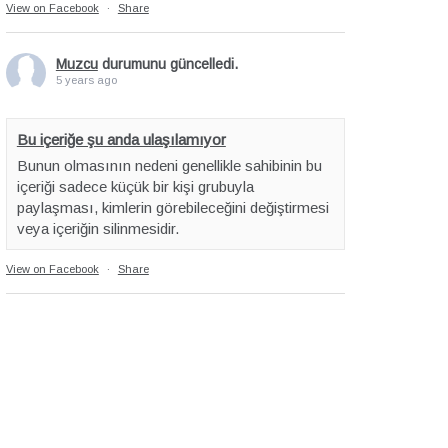
View on Facebook
·
Share
Muzcu
durumunu güncelledi.
5 years ago
Bu içeriğe şu anda ulaşılamıyor
Bunun olmasının nedeni genellikle sahibinin bu
içeriği sadece küçük bir kişi grubuyla
paylaşması, kimlerin görebileceğini değiştirmesi
veya içeriğin silinmesidir.
View on Facebook
·
Share