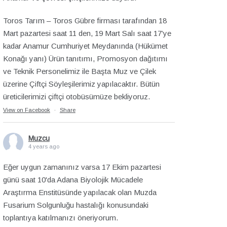
Toros Tarım – Toros Gübre firması tarafından 18
Mart pazartesi saat 11 den, 19 Mart Salı saat 17’ye
kadar Anamur Cumhuriyet Meydanında (Hükümet
Konağı yanı) Ürün tanıtımı, Promosyon dağıtımı
ve Teknik Personelimiz ile Başta Muz ve Çilek
üzerine Çiftçi Söyleşilerimiz yapılacaktır. Bütün
üreticilerimizi çiftçi otobüsümüze bekliyoruz.
View on Facebook
·
Share
Muzcu
4 years ago
Eğer uygun zamanınız varsa 17 Ekim pazartesi
günü saat 10'da Adana Biyolojik Mücadele
Araştırma Enstitüsünde yapılacak olan Muzda
Fusarium Solgunluğu hastalığı konusundaki
toplantıya katılmanızı öneriyorum.