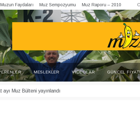
Muzun Faydaları
Muz Sempozyumu
Muz Raporu – 2010
C
VERENLER
MESLEKLER
VIDEOLAR
GÜNCEL FIYAT