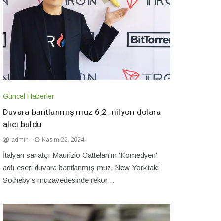
Güncel Haberler
Duvara bantlanmış muz 6,2 milyon dolara
alıcı buldu
admin
Kasım 22, 2024
İtalyan sanatçı Maurizio Cattelan'ın 'Komedyen'
adlı eseri duvara bantlanmış muz, New York'taki
Sotheby's müzayedesinde rekor…