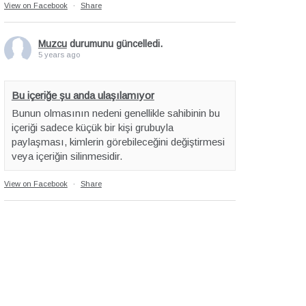
View on Facebook
·
Share
Muzcu
durumunu güncelledi.
5 years ago
Bu içeriğe şu anda ulaşılamıyor
Bunun olmasının nedeni genellikle sahibinin bu
içeriği sadece küçük bir kişi grubuyla
paylaşması, kimlerin görebileceğini değiştirmesi
veya içeriğin silinmesidir.
View on Facebook
·
Share