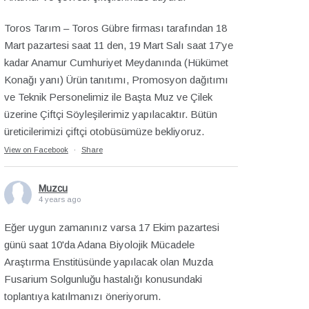
Toros Tarım – Toros Gübre firması tarafından 18
Mart pazartesi saat 11 den, 19 Mart Salı saat 17’ye
kadar Anamur Cumhuriyet Meydanında (Hükümet
Konağı yanı) Ürün tanıtımı, Promosyon dağıtımı
ve Teknik Personelimiz ile Başta Muz ve Çilek
üzerine Çiftçi Söyleşilerimiz yapılacaktır. Bütün
üreticilerimizi çiftçi otobüsümüze bekliyoruz.
View on Facebook
·
Share
Muzcu
4 years ago
Eğer uygun zamanınız varsa 17 Ekim pazartesi
günü saat 10'da Adana Biyolojik Mücadele
Araştırma Enstitüsünde yapılacak olan Muzda
Fusarium Solgunluğu hastalığı konusundaki
toplantıya katılmanızı öneriyorum.