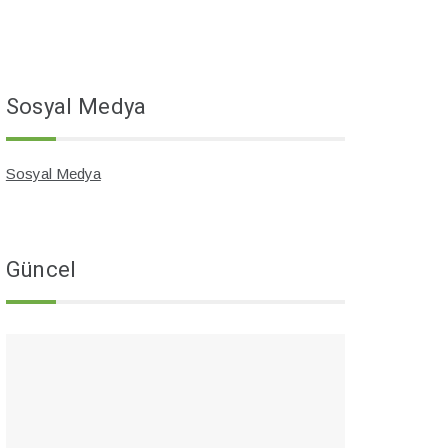
Sosyal Medya
Sosyal Medya
Güncel