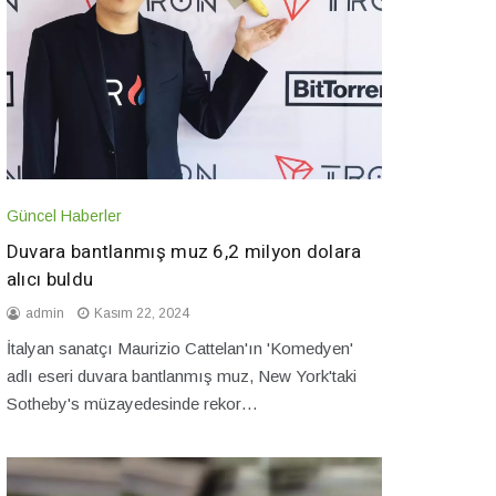
Güncel Haberler
Duvara bantlanmış muz 6,2 milyon dolara
alıcı buldu
admin
Kasım 22, 2024
İtalyan sanatçı Maurizio Cattelan'ın 'Komedyen'
adlı eseri duvara bantlanmış muz, New York'taki
Sotheby's müzayedesinde rekor…