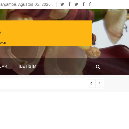
arşamba, Ağustos 05, 2026
LAR
İLETIŞIM
Yarışma pr