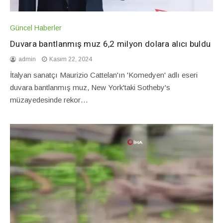
Güncel Haberler
Duvara bantlanmış muz 6,2 milyon dolara alıcı buldu
admin
Kasım 22, 2024
İtalyan sanatçı Maurizio Cattelan'ın 'Komedyen' adlı eseri
duvara bantlanmış muz, New York'taki Sotheby's
müzayedesinde rekor…