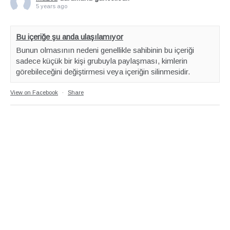
5 years ago
Bu içeriğe şu anda ulaşılamıyor
Bunun olmasının nedeni genellikle sahibinin bu içeriği
sadece küçük bir kişi grubuyla paylaşması, kimlerin
görebileceğini değiştirmesi veya içeriğin silinmesidir.
View on Facebook
·
Share