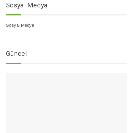
Sosyal Medya
Sosyal Medya
Güncel