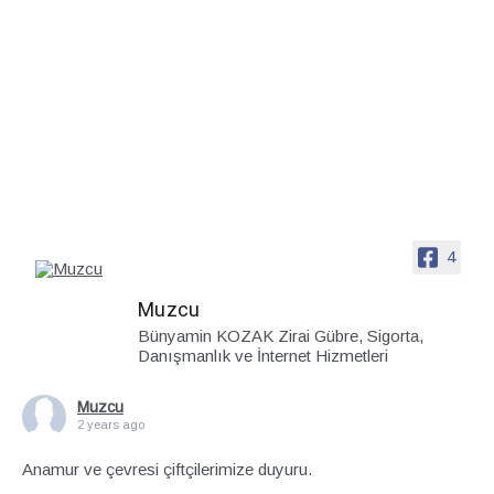
4
Muzcu
Bünyamin KOZAK Zirai Gübre, Sigorta,
Danışmanlık ve İnternet Hizmetleri
Muzcu
2 years ago
Anamur ve çevresi çiftçilerimize duyuru.