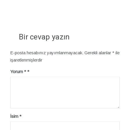
Bir cevap yazın
E-posta hesabınız yayımlanmayacak.
Gerekli alanlar
*
ile
işaretlenmişlerdir
Yorum
*
İsim
*