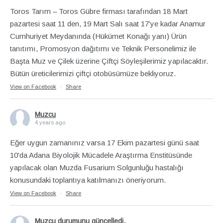
Toros Tarım – Toros Gübre firması tarafından 18 Mart
pazartesi saat 11 den, 19 Mart Salı saat 17’ye kadar Anamur
Cumhuriyet Meydanında (Hükümet Konağı yanı) Ürün
tanıtımı, Promosyon dağıtımı ve Teknik Personelimiz ile
Başta Muz ve Çilek üzerine Çiftçi Söyleşilerimiz yapılacaktır.
Bütün üreticilerimizi çiftçi otobüsümüze bekliyoruz.
View on Facebook
·
Share
Muzcu
4 years ago
Eğer uygun zamanınız varsa 17 Ekim pazartesi günü saat
10'da Adana Biyolojik Mücadele Araştırma Enstitüsünde
yapılacak olan Muzda Fusarium Solgunluğu hastalığı
konusundaki toplantıya katılmanızı öneriyorum.
View on Facebook
·
Share
Muzcu
durumunu güncelledi.