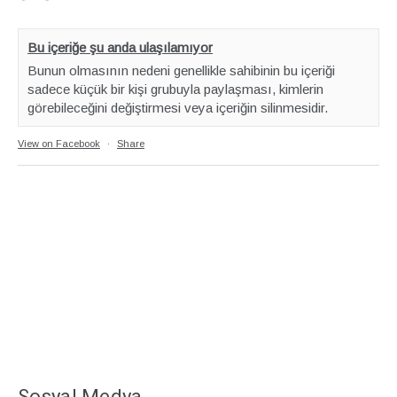
Bu içeriğe şu anda ulaşılamıyor
Bunun olmasının nedeni genellikle sahibinin bu içeriği
sadece küçük bir kişi grubuyla paylaşması, kimlerin
görebileceğini değiştirmesi veya içeriğin silinmesidir.
View on Facebook
·
Share
Sosyal Medya