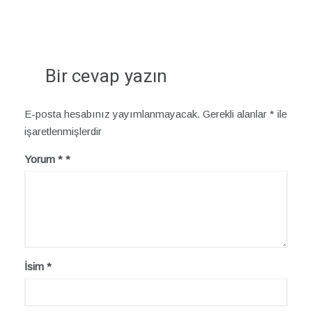
Bir cevap yazın
E-posta hesabınız yayımlanmayacak.
Gerekli alanlar
*
ile
işaretlenmişlerdir
Yorum
*
İsim
*