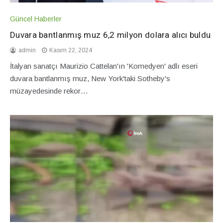
Güncel Haberler
Duvara bantlanmış muz 6,2 milyon dolara alıcı buldu
admin
Kasım 22, 2024
İtalyan sanatçı Maurizio Cattelan'ın 'Komedyen' adlı eseri
duvara bantlanmış muz, New York'taki Sotheby's
müzayedesinde rekor…