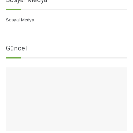
Sosyal Medya
Güncel