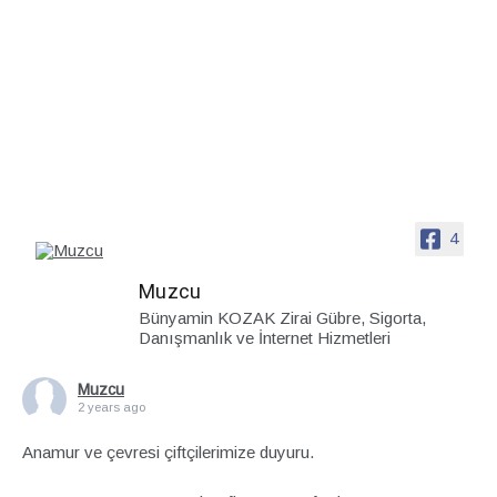
4
Muzcu
Bünyamin KOZAK Zirai Gübre, Sigorta,
Danışmanlık ve İnternet Hizmetleri
Muzcu
2 years ago
Anamur ve çevresi çiftçilerimize duyuru.