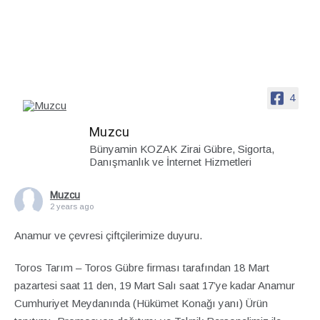
4
Muzcu
Bünyamin KOZAK Zirai Gübre, Sigorta,
Danışmanlık ve İnternet Hizmetleri
Muzcu
2 years ago
Anamur ve çevresi çiftçilerimize duyuru.
Toros Tarım – Toros Gübre firması tarafından 18 Mart
pazartesi saat 11 den, 19 Mart Salı saat 17’ye kadar Anamur
Cumhuriyet Meydanında (Hükümet Konağı yanı) Ürün