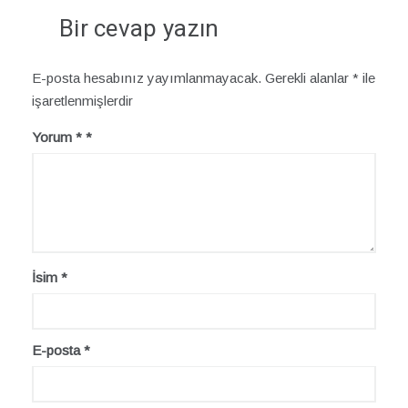
Bir cevap yazın
E-posta hesabınız yayımlanmayacak.
Gerekli alanlar
*
ile
işaretlenmişlerdir
Yorum
*
İsim
*
E-posta
*