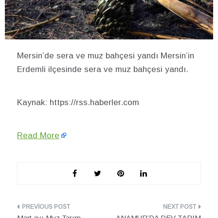
Mersin’de sera ve muz bahçesi yandı Mersin’in
Erdemli ilçesinde sera ve muz bahçesi yandı.
Kaynak: https://rss.haberler.com
Read More
Yazı
Mart ayı Muz Tarım
ANAMUR’DA DEV TARIM