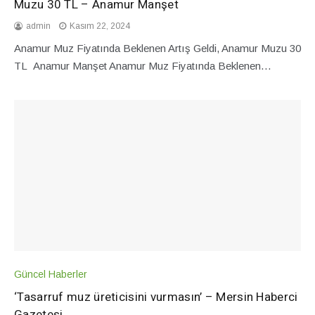
Muzu 30 TL – Anamur Manşet
admin
Kasım 22, 2024
Anamur Muz Fiyatında Beklenen Artış Geldi, Anamur Muzu 30
TL Anamur Manşet Anamur Muz Fiyatında Beklenen…
Güncel Haberler
‘Tasarruf muz üreticisini vurmasın’ – Mersin Haberci
Gazetesi