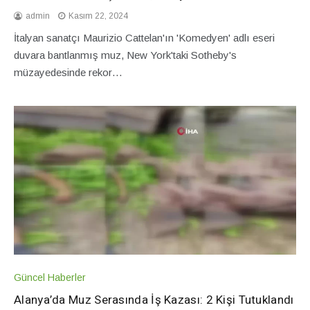
admin
Kasım 22, 2024
İtalyan sanatçı Maurizio Cattelan'ın 'Komedyen' adlı eseri
duvara bantlanmış muz, New York'taki Sotheby's
müzayedesinde rekor…
Güncel Haberler
Alanya’da Muz Serasında İş Kazası: 2 Kişi Tutuklandı