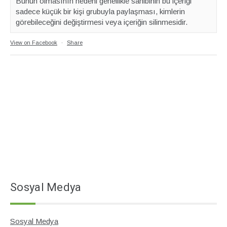
Bunun olmasının nedeni genellikle sahibinin bu içeriği
sadece küçük bir kişi grubuyla paylaşması, kimlerin
görebileceğini değiştirmesi veya içeriğin silinmesidir.
View on Facebook
·
Share
Sosyal Medya
Sosyal Medya